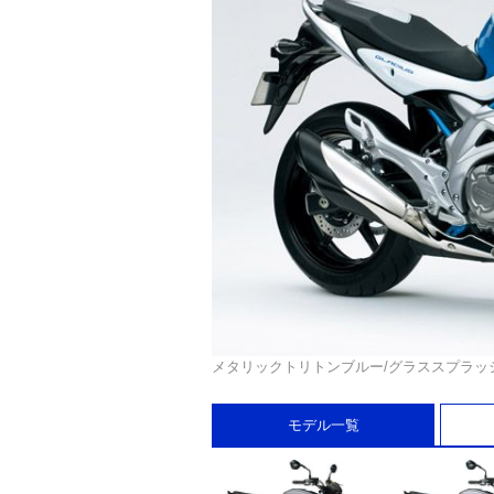
メタリックトリトンブルー/グラススプラッ
モデル一覧