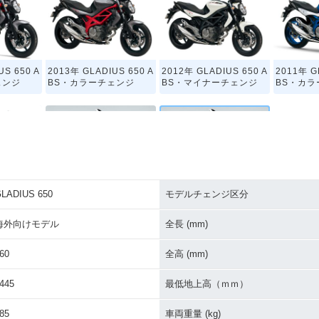
US 650 A
2013年 GLADIUS 650 A
2012年 GLADIUS 650 A
2011年 G
ェンジ
BS・カラーチェンジ
BS・マイナーチェンジ
BS・カ
LADIUS 650
モデルチェンジ区分
US 65
2009年 GLADIUS 650 A
2009年 GLADIUS 65
ンジ
BS・新登場
0・新登場
海外向けモデル
全長 (mm)
60
全高 (mm)
445
最低地上高（ｍｍ）
85
車両重量 (kg)