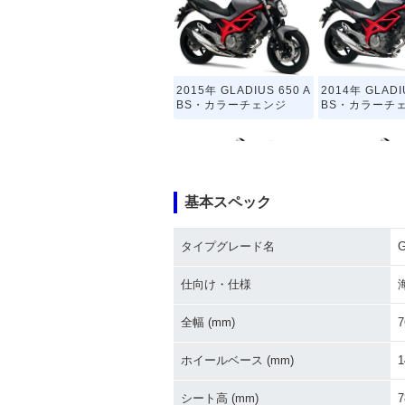
2015年 GLADIUS 650 A
2014年 GLADI
BS・カラーチェンジ
BS・カラーチ
基本スペック
タイプグレード名
G
2010年 GLADIUS 650 A
2010年 GLADI
BS・カラーチェンジ
0・カラーチェ
仕向け・仕様
全幅 (mm)
7
ホイールベース (mm)
1
シート高 (mm)
7