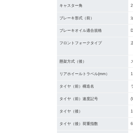
キャスター角
2
ブレーキ形式（前）
ブレーキオイル適合規格
D
フロントフォークタイプ
懸架方式（後）
リアホイールトラベル(mm）
1
タイヤ（前）構造名
タイヤ（前）速度記号
(
タイヤ（後）
1
タイヤ（後）荷重指数
6