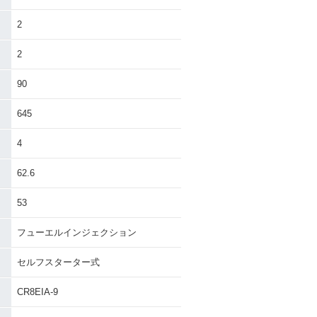
2
2
90
645
4
62.6
53
フューエルインジェクション
セルフスターター式
CR8EIA-9