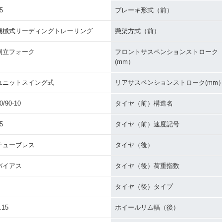
5
ブレーキ形式（前）
機械式リーディングトレーリング
懸架方式（前）
倒立フォーク
フロントサスペンションストローク
(mm）
ユニットスイング式
リアサスペンションストローク(mm
0/90-10
タイヤ（前）構造名
5
タイヤ（前）速度記号
チューブレス
タイヤ（後）
バイアス
タイヤ（後）荷重指数
タイヤ（後）タイプ
.15
ホイールリム幅（後）