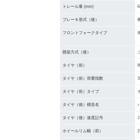
トレール量 (mm)
6
ブレーキ形式（後）
フロントフォークタイプ
懸架方式（後）
タイヤ（前）
8
タイヤ（前）荷重指数
3
タイヤ（前）タイプ
タイヤ（後）構造名
タイヤ（後）速度記号
J
ホイールリム幅（前）
2