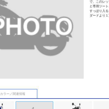
で、このレッ
と専用ツート
すっぽり入る
ダードより１
カラー／関連情報