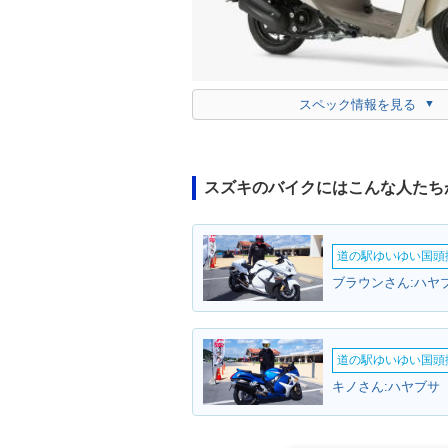
スペック情報を見る
スズキのバイクにはこんな人たち
道の駅ゆいゆい国頭撮
道の駅ゆいゆい国頭撮