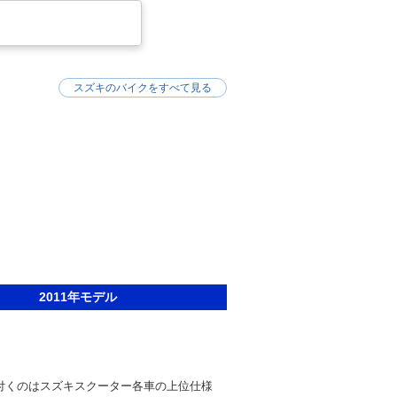
スズキのバイクをすべて見る
2011年モデル
が付くのはスズキスクーター各車の上位仕様