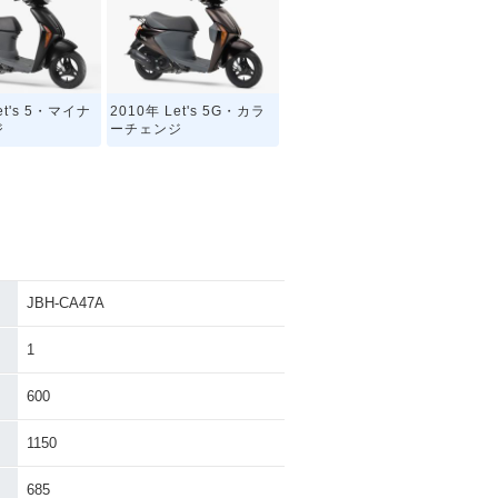
et's 5・マイナ
2010年 Let's 5G・カラ
ジ
ーチェンジ
JBH-CA47A
1
600
1150
685