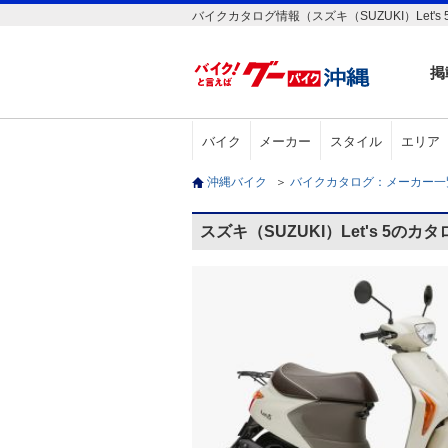
バイクカタログ情報（スズキ（SUZUKI）Let's 
掲
バイク
メーカー
スタイル
エリア
沖縄バイク
＞
バイクカタログ：メーカー
スズキ（SUZUKI）Let's 5のカ