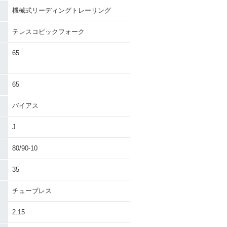
機械式リーディングトレーリング
テレスコピックフォーク
65
）
65
バイアス
J
80/90-10
35
チューブレス
2.15