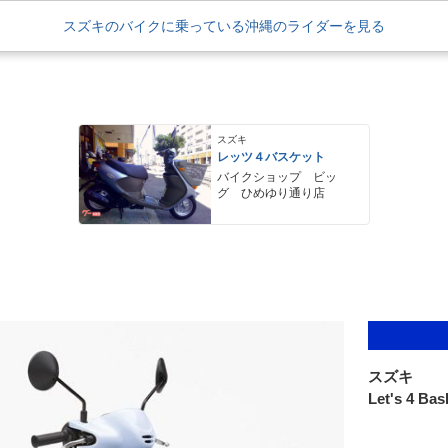
スズキのバイクに乗っている沖縄のライダーを見る
スズキ
レッツ４バスケット
バイクショップ ビッ
グ ひめゆり通り店
スズキ
Let's 4 Bas