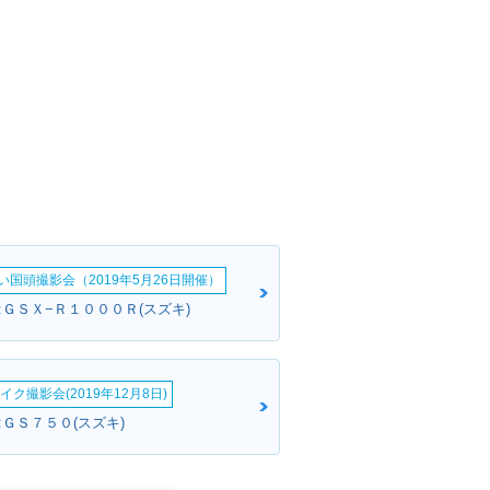
い国頭撮影会（2019年5月26日開催）
:ＧＳＸ−Ｒ１０００Ｒ(スズキ)
イク撮影会(2019年12月8日)
:ＧＳ７５０(スズキ)