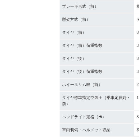
ブレーキ形式（前）
懸架方式（前）
タイヤ（前）
8
タイヤ（前）荷重指数
3
タイヤ（後）
8
タイヤ（後）荷重指数
3
ホイールリム幅（前）
2
タイヤ標準指定空気圧（乗車定員時・
1
前）
ヘッドライト定格（Hi）
3
車両装備：ヘルメット収納