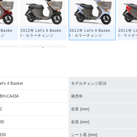
 Baske
2012年 Let's 4 Baske
2012年 Let's 4 Baske
2011年 Le
ンジ
t・カラーチェンジ
t・カラーチェンジ
t・マイナ
et's 4 Basket
モデルチェンジ区分
 Baske
2007年 Let's 4 Baske
ンジ
t・新登場
BH-CA43A
発売年
2
全長 (mm)
00
全高 (mm)
150
シート高 (mm)