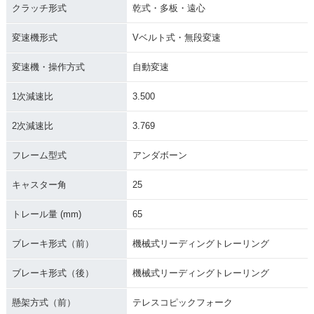
クラッチ形式
乾式・多板・遠心
変速機形式
Vベルト式・無段変速
変速機・操作方式
自動変速
1次減速比
3.500
2次減速比
3.769
フレーム型式
アンダボーン
キャスター角
25
トレール量 (mm)
65
ブレーキ形式（前）
機械式リーディングトレーリング
ブレーキ形式（後）
機械式リーディングトレーリング
懸架方式（前）
テレスコピックフォーク