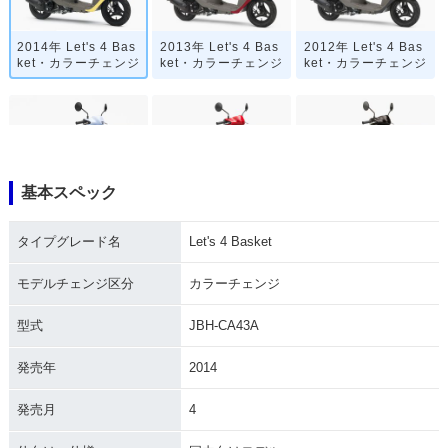
2014年 Let's 4 Bas
2013年 Let's 4 Bas
2012年 Let's 4 Bas
ket・カラーチェンジ
ket・カラーチェンジ
ket・カラーチェンジ
基本スペック
2012年 Let's 4 Bas
2011年 Let's 4 Bas
2011年 Let's 4 Bas
ket・カラーチェンジ
ket・マイナーチェン
ket・マイナーチェン
タイプグレード名
Let's 4 Basket
ジ
ジ
モデルチェンジ区分
カラーチェンジ
型式
JBH-CA43A
発売年
2014
2010年 Let's 4 Bas
2009年 Let's 4 Bas
2007年 Let's 4 Bas
発売月
4
ket・追加
ket・カラーチェンジ
ket・新登場