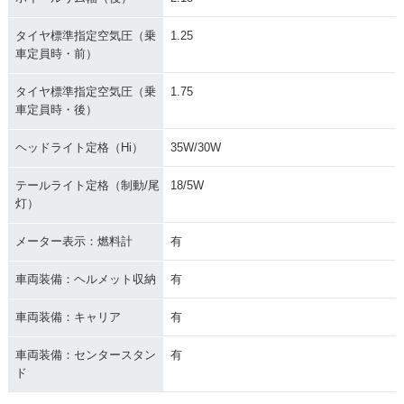
タイヤ標準指定空気圧（乗
1.25
車定員時・前）
タイヤ標準指定空気圧（乗
1.75
車定員時・後）
ヘッドライト定格（Hi）
35W/30W
テールライト定格（制動/尾
18/5W
灯）
メーター表示：燃料計
有
車両装備：ヘルメット収納
有
車両装備：キャリア
有
車両装備：センタースタン
有
ド