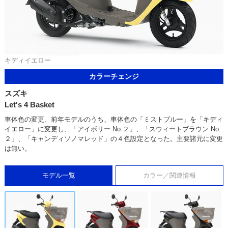
キディイエロー
カラーチェンジ
スズキ
Let's 4 Basket
車体色の変更、前年モデルのうち、車体色の「ミストブルー」を「キディ
イエロー」に変更し、「アイボリー No.２」、「スウィートブラウン No.
２」、「キャンディソノマレッド」の４色設定となった。主要諸元に変更
は無い。
モデル一覧
カラー／関連情報