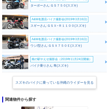
ターボーさん:ＧＳ７５０(スズキ)
A&W名護店バイク撮影会(2019年3月16日)
スギーさん:ＧＳＸ−Ｒ１１００(スズキ)
A&W名護店バイク撮影会(2019年3月16日)
ウシI型さん:ＧＳＸ７５０Ｅ(スズキ)
南の駅やえせ撮影会（2019年11月24日開催）
バイク乗りさん:隼(スズキ)
スズキのバイクに乗っている沖縄のライダーを見る
関連物件から探す