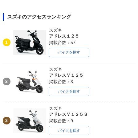
スズキのアクセスランキング
スズキ
アドレス１２５
1
掲載台数：57
バイクを探す
スズキ
アドレスＶ１２５
2
掲載台数：3
バイクを探す
スズキ
アドレスＶ１２５Ｓ
3
掲載台数：9
バイクを探す