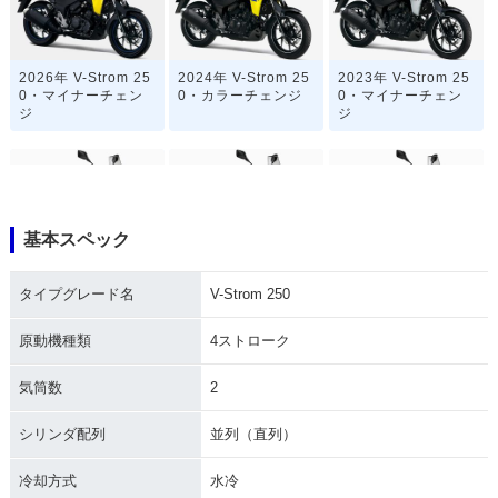
2026年 V-Strom 25
2024年 V-Strom 25
2023年 V-Strom 25
0・マイナーチェン
0・カラーチェンジ
0・マイナーチェン
ジ
ジ
基本スペック
2020年 V-Strom 25
2020年 V-Strom 25
2019年 V-Strom 25
タイプグレード名
V-Strom 250
0 ABS・カラーチェ
0・カラーチェンジ
0 ABS・追加
ンジ
原動機種類
4ストローク
気筒数
2
シリンダ配列
並列（直列）
冷却方式
水冷
2019年 V-Strom 25
2017年 V-Strom 25
V-Strom 250