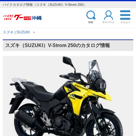
バイクカタログ情報（スズキ（SUZUKI）V-Strom 250）
検索
マイページ
メニュー
スズキ | SUZUKI
＞
スズキ（SUZUKI）V-Strom 250のカタログ情報