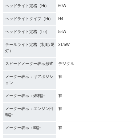
ヘッドライト定格（Hi）
60W
ヘッドライトタイプ（Hi）
H4
ヘッドライト定格（Lo）
55W
テールライト定格（制動/尾
21/5W
灯）
スピードメーター表示形式
デジタル
メーター表示：ギアポジシ
有
ョン
メーター表示：燃料計
有
メーター表示：エンジン回
有
転計
メーター表示：時計
有