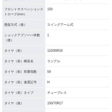
フロントサスペンションス
150
トローク(mm）
懸架方式（後）
スイングアーム式
ショックアブソーバ本数
1
（後）
タイヤ（前）
110/80R19
タイヤ（前）構造名
ラジアル
タイヤ（前）荷重指数
59
タイヤ（前）速度記号
H
タイヤ（前）タイプ
チューブレス
タイヤ（後）
150/70R17