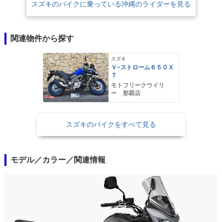
スズキのバイクに乗っている沖縄のライダーを見る
関連物件から探す
スズキ
Ｖ−ストローム６５０Ｘ
Ｔ
モトフリークウイリ
ー 那覇店
スズキのバイクをすべて見る
モデル／カラー／関連情報