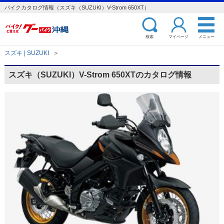
バイクカタログ情報（スズキ（SUZUKI）V-Strom 650XT）
検索
マイページ
メニュー
スズキ | SUZUKI
＞
スズキ（SUZUKI）V-Strom 650XTのカタログ情報