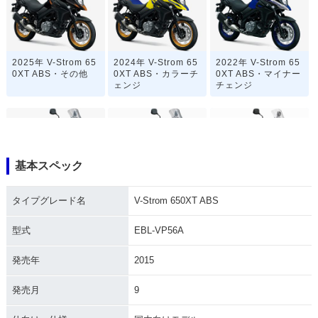
2025年 V-Strom 65
2024年 V-Strom 65
2022年 V-Strom 65
0XT ABS・その他
0XT ABS・カラーチ
0XT ABS・マイナー
ェンジ
チェンジ
基本スペック
2021年 V-Strom 65
2020年 V-Strom 65
2019年 V-Strom 65
タイプグレード名
V-Strom 650XT ABS
0XT ABS・カラーチ
0XT ABS・カラーチ
0XT ABS・カラーチ
ェンジ
ェンジ
ェンジ
型式
EBL-VP56A
発売年
2015
発売月
9