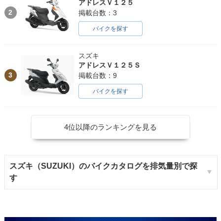
アドレスＶ１２５
2
掲載台数：3
バイクを探す
スズキ
アドレスＶ１２５Ｓ
3
掲載台数：9
バイクを探す
4位以降のランキングを見る
スズキ（SUZUKI）のバイクカタログを排気量別で探
す