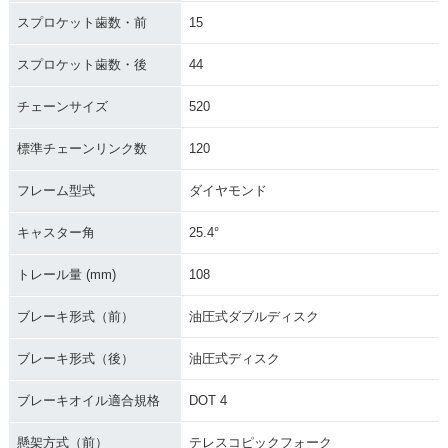
スプロケット歯数・前
15
スプロケット歯数・後
44
チェーンサイズ
520
標準チェーンリンク数
120
フレーム型式
ダイヤモンド
キャスター角
25.4°
トレール量 (mm)
108
ブレーキ形式（前）
油圧式ダブルディスク
ブレーキ形式（後）
油圧式ディスク
ブレーキオイル適合規格
DOT 4
懸架方式（前）
テレスコピックフォーク