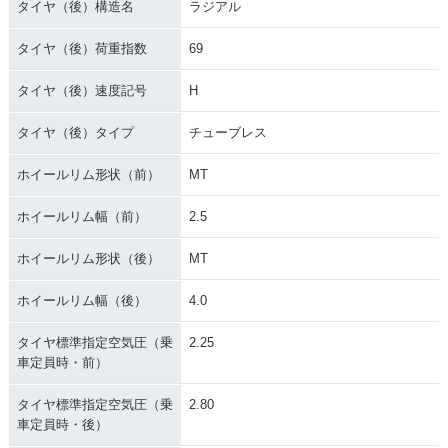
タイヤ（後）構造名
ラジアル
タイヤ（後）荷重指数
69
タイヤ（後）速度記号
H
タイヤ（後）タイプ
チューブレス
ホイールリム形状（前）
MT
ホイールリム幅（前）
2.5
ホイールリム形状（後）
MT
ホイールリム幅（後）
4.0
タイヤ標準指定空気圧（乗
2.25
車定員時・前）
タイヤ標準指定空気圧（乗
2.80
車定員時・後）