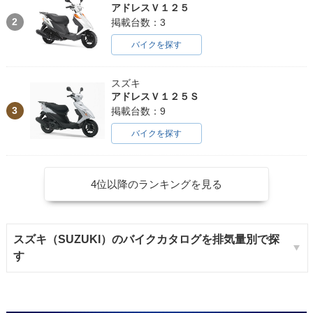
アドレスＶ１２５
2
掲載台数：3
バイクを探す
スズキ
アドレスＶ１２５Ｓ
3
掲載台数：9
バイクを探す
4位以降のランキングを見る
スズキ（SUZUKI）のバイクカタログを排気量別で探
す