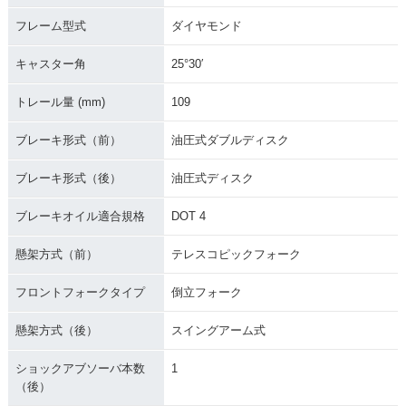
フレーム型式
ダイヤモンド
キャスター角
25°30′
トレール量 (mm)
109
ブレーキ形式（前）
油圧式ダブルディスク
ブレーキ形式（後）
油圧式ディスク
ブレーキオイル適合規格
DOT 4
懸架方式（前）
テレスコピックフォーク
フロントフォークタイプ
倒立フォーク
懸架方式（後）
スイングアーム式
ショックアブソーバ本数
1
（後）