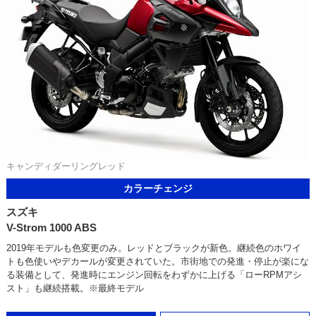
キャンディダーリングレッド
カラーチェンジ
スズキ
V-Strom 1000 ABS
2019年モデルも色変更のみ。レッドとブラックが新色。継続色のホワイ
トも色使いやデカールが変更されていた。市街地での発進・停止が楽にな
る装備として、発進時にエンジン回転をわずかに上げる「ローRPMアシ
スト」も継続搭載。※最終モデル