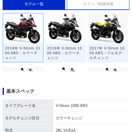
モデル一覧
カラー／関連情報
2019年 V-Strom 10
2018年 V-Strom 10
2017年 V-Strom 10
00 ABS・カラーチ
00 ABS・カラーチ
00 ABS・フルモデ
ェンジ
ェンジ
ルチェンジ
基本スペック
2016年 V-Strom 10
2015年 V-Strom 10
2014年 V-Strom 10
タイプグレード名
V-Strom 1000 ABS
00 ABS・カラーチ
00 ABS
00 ABS・新登場
ェンジ
モデルチェンジ区分
カラーチェンジ
型式
2BL-VU51A