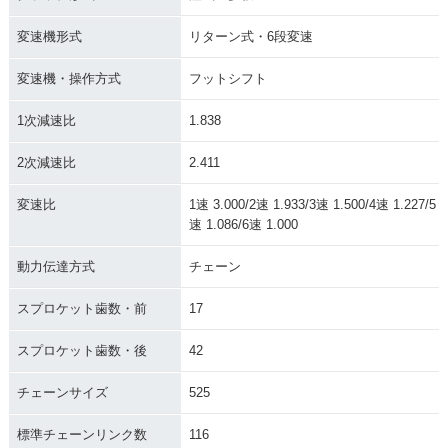
変速機形式
リターン式・6段変速
変速機・操作方式
フットシフト
1次減速比
1.838
2次減速比
2.411
変速比
1速 3.000/2速 1.933/3速 1.500/4速 1.227/5
速 1.086/6速 1.000
動力伝達方式
チェーン
スプロケット歯数・前
17
スプロケット歯数・後
42
チェーンサイズ
525
標準チェーンリンク数
116