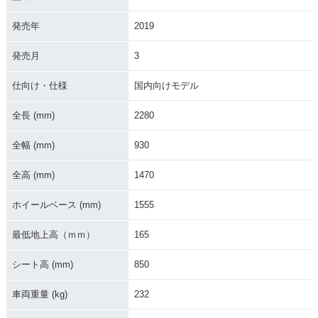
発売年
2019
発売月
3
2014年 V-Strom 10
2008年 V-Strom 10
2007年 V-Strom 10
00 ABS
00
00
仕向け・仕様
国内向けモデル
全長 (mm)
2280
全幅 (mm)
930
全高 (mm)
1470
2005年 V-Strom 10
2002年 V-Strom 10
00
00・新登場
ホイールベース (mm)
1555
最低地上高（ｍｍ）
165
シート高 (mm)
850
車両重量 (kg)
232