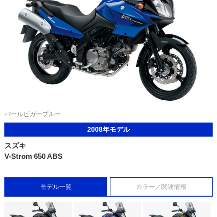
パールビガーブルー
2008年モデル
スズキ
V-Strom 650 ABS
モデル一覧
カラー／関連情報