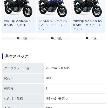
2025年 V-Strom 65
2024年 V-Strom 65
2022年 V-Strom 65
0 ABS・その他
0 ABS・カラーチェ
0 ABS・マイナーチ
ンジ
ェンジ
基本スペック
2021年 V-Strom 65
2020年 V-Strom 65
2019年 V-Strom 65
タイプグレード名
V-Strom 650 ABS
0 ABS・カラーチェ
0 ABS・カラーチェ
0 ABS・カラーチェ
ンジ
ンジ
ンジ
発売年
2008
発売月
1
仕向け・仕様
海外向けモデル