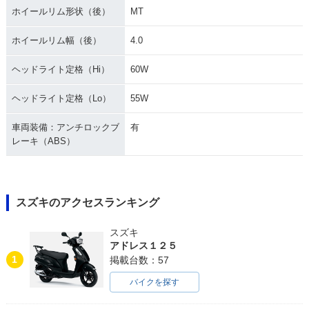
ホイールリム形状（後）
MT
ホイールリム幅（後）
4.0
ヘッドライト定格（Hi）
60W
ヘッドライト定格（Lo）
55W
車両装備：アンチロックブ
有
レーキ（ABS）
スズキのアクセスランキング
スズキ
アドレス１２５
1
掲載台数：57
バイクを探す