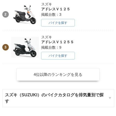
スズキ
アドレスＶ１２５
2
掲載台数：3
バイクを探す
スズキ
アドレスＶ１２５Ｓ
3
掲載台数：9
バイクを探す
4位以降のランキングを見る
スズキ（SUZUKI）のバイクカタログを排気量別で探
す