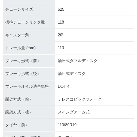
チェーンサイズ
525
標準チェーンリンク数
118
キャスター角
26°
トレール量 (mm)
110
ブレーキ形式（前）
油圧式ダブルディスク
ブレーキ形式（後）
油圧式ディスク
ブレーキオイル適合規格
DOT 4
懸架方式（前）
テレスコピックフォーク
懸架方式（後）
スイングアーム式
タイヤ（前）
110/80R19