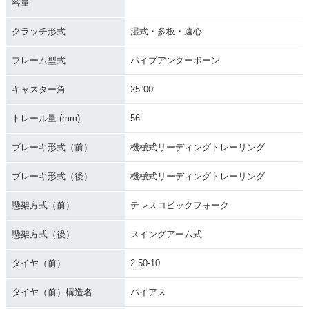
容量
クラッチ形式
湿式・多板・遠心
フレーム型式
パイプアンダーボーン
キャスター角
25°00′
トレール量 (mm)
56
ブレーキ形式（前）
機械式リーディングトレーリング
ブレーキ形式（後）
機械式リーディングトレーリング
懸架方式（前）
テレスコピックフォーク
懸架方式（後）
スイングアーム式
タイヤ（前）
2.50-10
タイヤ（前）構造名
バイアス