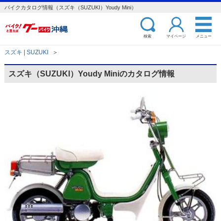
バイクカタログ情報（スズキ（SUZUKI）Youdy Mini）
検索
マイページ
メニュー
スズキ | SUZUKI
＞
スズキ（SUZUKI）Youdy Miniのカタログ情報