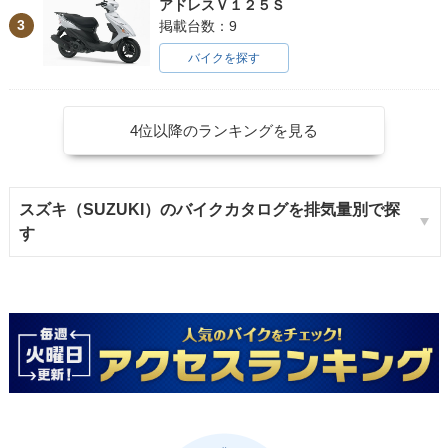
アドレスＶ１２５Ｓ
3
掲載台数：9
バイクを探す
4位以降のランキングを見る
スズキ（SUZUKI）のバイクカタログを排気量別で探
す