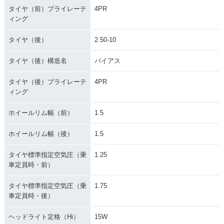
タイヤ（前）プライレーテ
4PR
ィング
タイヤ（後）
2.50-10
タイヤ（後）構造名
バイアス
タイヤ（後）プライレーテ
4PR
ィング
ホイールリム幅（前）
1.5
ホイールリム幅（後）
1.5
タイヤ標準指定空気圧（乗
1.25
車定員時・前）
タイヤ標準指定空気圧（乗
1.75
車定員時・後）
ヘッドライト定格（Hi）
15W