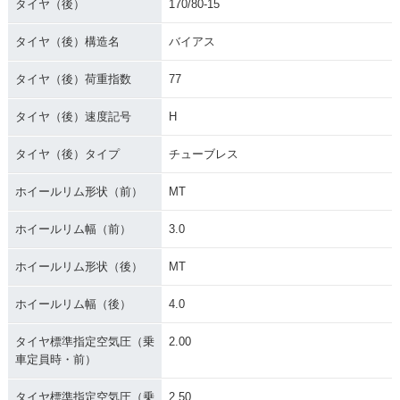
タイヤ（後）
170/80-15
タイヤ（後）構造名
バイアス
タイヤ（後）荷重指数
77
タイヤ（後）速度記号
H
タイヤ（後）タイプ
チューブレス
ホイールリム形状（前）
MT
ホイールリム幅（前）
3.0
ホイールリム形状（後）
MT
ホイールリム幅（後）
4.0
タイヤ標準指定空気圧（乗
2.00
車定員時・前）
タイヤ標準指定空気圧（乗
2.50