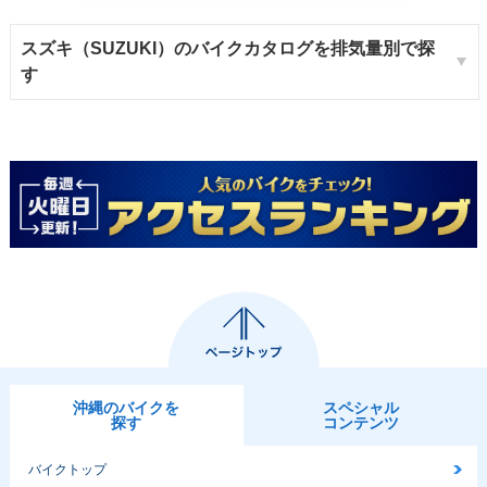
スズキ（SUZUKI）のバイクカタログを排気量別で探
す
沖縄のバイクを
スペシャル
探す
コンテンツ
バイクトップ