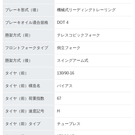
ブレーキ形式（後）
機械式リーディングトレーリング
ブレーキオイル適合規格
DOT 4
懸架方式（前）
テレスコピックフォーク
フロントフォークタイプ
倒立フォーク
懸架方式（後）
スイングアーム式
タイヤ（前）
130/90-16
タイヤ（前）構造名
バイアス
タイヤ（前）荷重指数
67
タイヤ（前）速度記号
H
タイヤ（前）タイプ
チューブレス