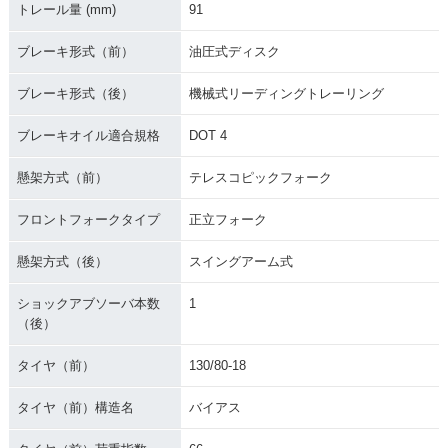
トレール量 (mm)
91
ブレーキ形式（前）
油圧式ディスク
ブレーキ形式（後）
機械式リーディングトレーリング
ブレーキオイル適合規格
DOT 4
懸架方式（前）
テレスコピックフォーク
フロントフォークタイプ
正立フォーク
懸架方式（後）
スイングアーム式
ショックアブソーバ本数
1
（後）
タイヤ（前）
130/80-18
タイヤ（前）構造名
バイアス