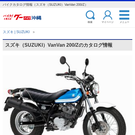
バイクカタログ情報（スズキ（SUZUKI）VanVan 200/Z）
検索
マイページ
メニュー
スズキ | SUZUKI
＞
スズキ（SUZUKI）VanVan 200/Zのカタログ情報