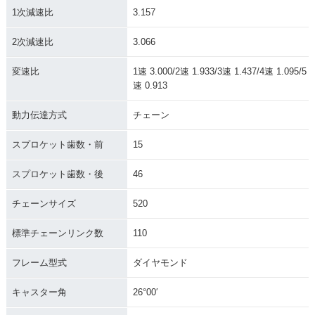
1次減速比
3.157
2次減速比
3.066
変速比
1速 3.000/2速 1.933/3速 1.437/4速 1.095/5
速 0.913
動力伝達方式
チェーン
スプロケット歯数・前
15
スプロケット歯数・後
46
チェーンサイズ
520
標準チェーンリンク数
110
フレーム型式
ダイヤモンド
キャスター角
26°00′