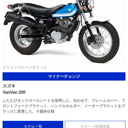
トリトンブルーメタリック
マイナーチェンジ
スズキ
VanVan 200
ふたたびタックロールシートを採用した。合わせて、フレームカバー、フ
ロントフォークブラケット、ハンドルホルダー、メーターブラケットをブ
ラックに変更した。※最終仕様
モデル一覧
カラー／関連情報