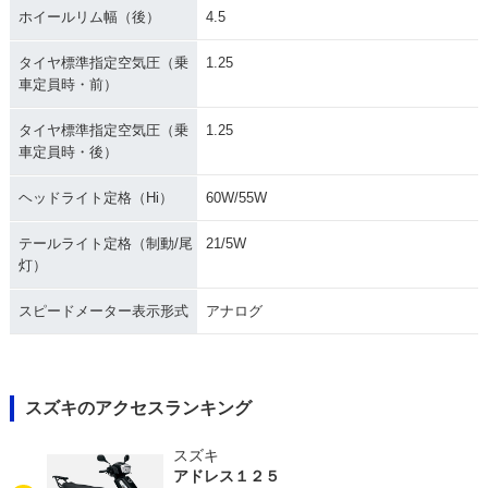
ホイールリム幅（後）
4.5
タイヤ標準指定空気圧（乗
1.25
車定員時・前）
タイヤ標準指定空気圧（乗
1.25
車定員時・後）
ヘッドライト定格（Hi）
60W/55W
テールライト定格（制動/尾
21/5W
灯）
スピードメーター表示形式
アナログ
スズキのアクセスランキング
スズキ
アドレス１２５