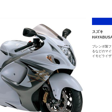
スズキ
HAYABUS
ブレンボ製フ
るなどのマイ
イモビライザ