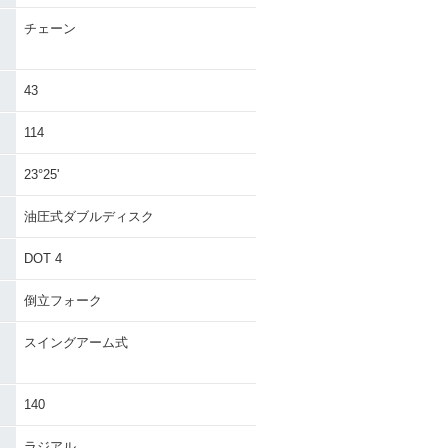
チェーン
43
114
23°25'
油圧式ダブルディスク
DOT 4
倒立フォーク
スイングアーム式
140
ラジアル