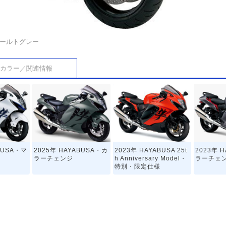
オールトグレー
カラー／関連情報
BUSA・マ
2025年 HAYABUSA・カ
2023年 HAYABUSA 25t
2023年 
ラーチェンジ
h Anniversary Model・
ラーチェ
特別・限定仕様