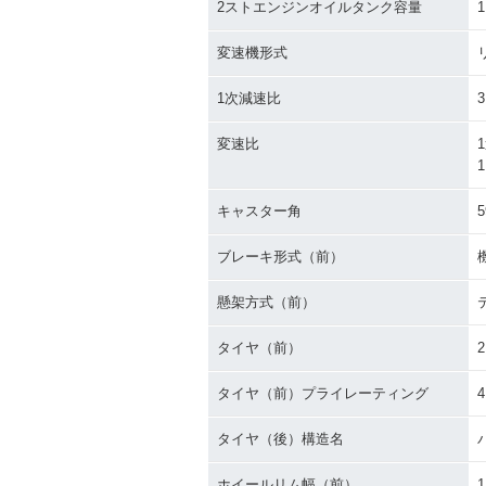
2ストエンジンオイルタンク容量
1
変速機形式
1次減速比
3
変速比
1
1
キャスター角
5
ブレーキ形式（前）
懸架方式（前）
タイヤ（前）
2
タイヤ（前）プライレーティング
タイヤ（後）構造名
ホイールリム幅（前）
1