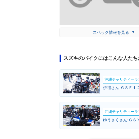
スペック情報を見る
スズキのバイクにはこんな人たち
沖縄チャリティーランF
伊禮さん:ＧＳＦ１２
沖縄チャリティーランF
ゆうさくさん:ＧＳ