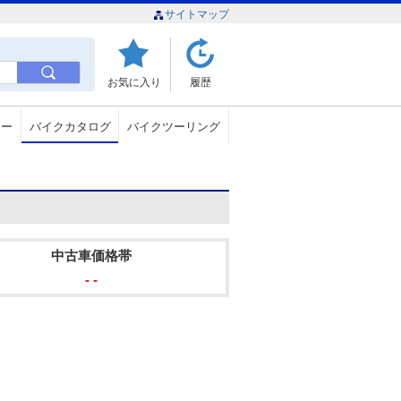
サイトマップ
お気に入り
履歴
ュー
バイクカタログ
バイクツーリング
中古車価格帯
- -