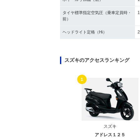
タイヤ標準指定空気圧（乗車定員時・
1
前）
ヘッドライト定格（Hi）
2
スズキのアクセスランキング
1
スズキ
アドレス１２５