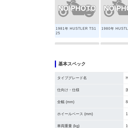
1981年 HUSTLER TS1
1980年 HUSTL
25
基本スペック
タイプグレード名
H
1974年 HUSTLER 125
1973年 HUSTL
仕向け・仕様
全幅 (mm)
8
ホイールベース (mm)
1
車両重量 (kg)
1