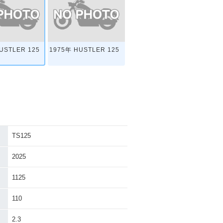
USTLER 125
1975年 HUSTLER 125
TS125
2025
1125
110
2.3