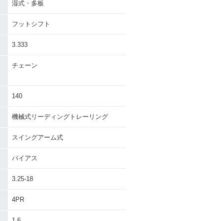
湿式・多板
フットシフト
3.333
チェーン
140
機械式リーディングトレーリング
スイングアーム式
バイアス
3.25-18
4PR
1.6