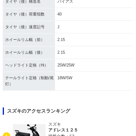
タイヤ（後）構造名
バイアス
タイヤ（後）荷重指数
40
タイヤ（後）速度記号
J
ホイールリム幅（前）
2.15
ホイールリム幅（後）
2.15
ヘッドライト定格（Hi）
25W/25W
テールライト定格（制動/尾
18W/5W
灯）
スズキのアクセスランキング
スズキ
アドレス１２５