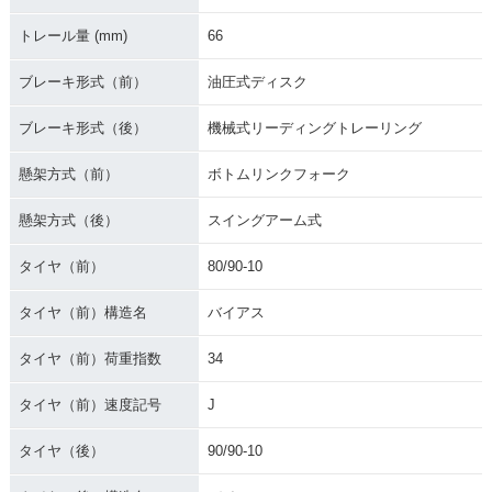
トレール量 (mm)
66
ブレーキ形式（前）
油圧式ディスク
ブレーキ形式（後）
機械式リーディングトレーリング
懸架方式（前）
ボトムリンクフォーク
懸架方式（後）
スイングアーム式
タイヤ（前）
80/90-10
タイヤ（前）構造名
バイアス
タイヤ（前）荷重指数
34
タイヤ（前）速度記号
J
タイヤ（後）
90/90-10