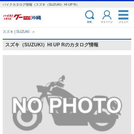
バイクカタログ情報（スズキ（SUZUKI）HI UP R）
検索
マイページ
メニュー
スズキ | SUZUKI
＞
スズキ（SUZUKI）HI UP Rのカタログ情報