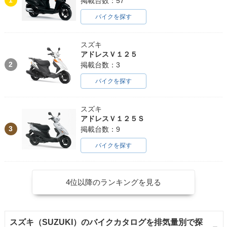
1
掲載台数：57
バイクを探す
スズキ
アドレスＶ１２５
2
掲載台数：3
バイクを探す
スズキ
アドレスＶ１２５Ｓ
3
掲載台数：9
バイクを探す
4位以降のランキングを見る
スズキ（SUZUKI）のバイクカタログを排気量別で探