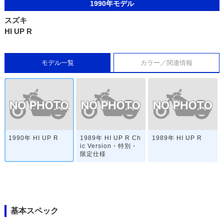
1990年モデル
スズキ
HI UP R
モデル一覧
カラー／関連情報
1990年 HI UP R
1989年 HI UP R Ch
1989年 HI UP R
ic Version・特別・
限定仕様
基本スペック