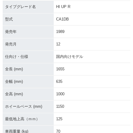
タイプグレード名
HI UP R
型式
CA1DB
発売年
1989
発売月
12
仕向け・仕様
国内向けモデル
全長 (mm)
1655
全幅 (mm)
635
全高 (mm)
1000
ホイールベース (mm)
1150
最低地上高（ｍｍ）
125
車両重量 (kg)
70