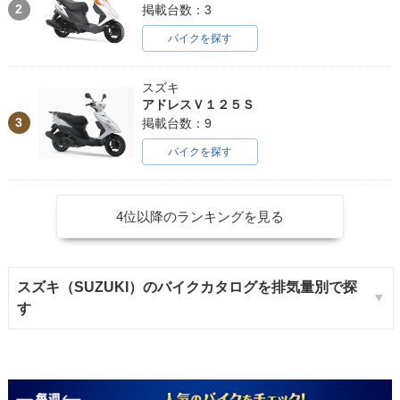
2
掲載台数：3
バイクを探す
スズキ
アドレスＶ１２５Ｓ
3
掲載台数：9
バイクを探す
4位以降のランキングを見る
スズキ（SUZUKI）のバイクカタログを排気量別で探
す