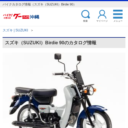
バイクカタログ情報（スズキ（SUZUKI）Birdie 90）
検索
マイページ
メニュー
スズキ | SUZUKI
＞
スズキ（SUZUKI）Birdie 90のカタログ情報