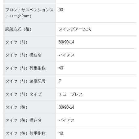
フロントサスペンションス
90
トローク(mm）
懸架方式（後）
スイングアーム式
タイヤ（前）
80/90-14
タイヤ（前）構造名
バイアス
タイヤ（前）荷重指数
40
タイヤ（前）速度記号
P
タイヤ（前）タイプ
チューブレス
タイヤ（後）
80/90-14
タイヤ（後）構造名
バイアス
タイヤ（後）荷重指数
40