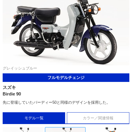
グレイッシュブルー
フルモデルチェンジ
スズキ
Birdie 90
先に登場していたバーディー50と同様のデザインを採用した。
モデル一覧
カラー／関連情報