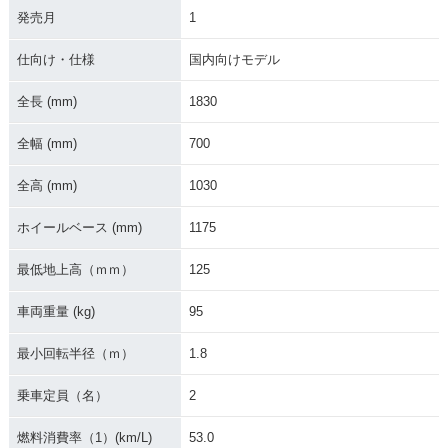
発売月
1
仕向け・仕様
国内向けモデル
全長 (mm)
1830
全幅 (mm)
700
全高 (mm)
1030
ホイールベース (mm)
1175
最低地上高（ｍｍ）
125
車両重量 (kg)
95
最小回転半径（ｍ）
1.8
乗車定員（名）
2
燃料消費率（1）(km/L)
53.0