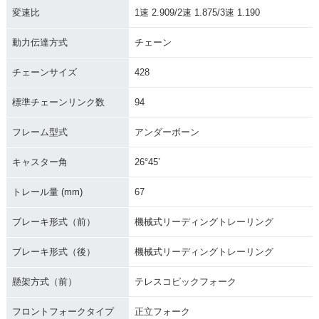
変速比
1速 2.909/2速 1.875/3速 1.190
動力伝達方式
チェーン
チェーンサイズ
428
標準チェーンリンク数
94
フレーム型式
アンダーボーン
キャスター角
26°45’
トレール量 (mm)
67
ブレーキ形式（前）
機械式リーディングトレーリング
ブレーキ形式（後）
機械式リーディングトレーリング
懸架方式（前）
テレスコピックフォーク
フロントフォークタイプ
正立フォーク