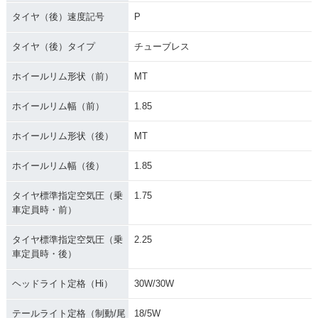
タイヤ（後）速度記号
P
タイヤ（後）タイプ
チューブレス
ホイールリム形状（前）
MT
ホイールリム幅（前）
1.85
ホイールリム形状（後）
MT
ホイールリム幅（後）
1.85
タイヤ標準指定空気圧（乗
1.75
車定員時・前）
タイヤ標準指定空気圧（乗
2.25
車定員時・後）
ヘッドライト定格（Hi）
30W/30W
テールライト定格（制動/尾
18/5W