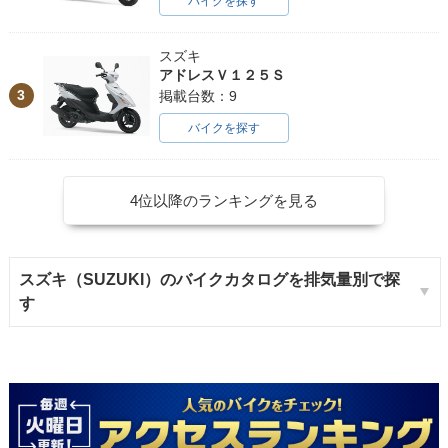
バイクを探す
スズキ
アドレスＶ１２５Ｓ
3
掲載台数：9
バイクを探す
4位以降のランキングを見る
スズキ（SUZUKI）のバイクカタログを排気量別で探
す