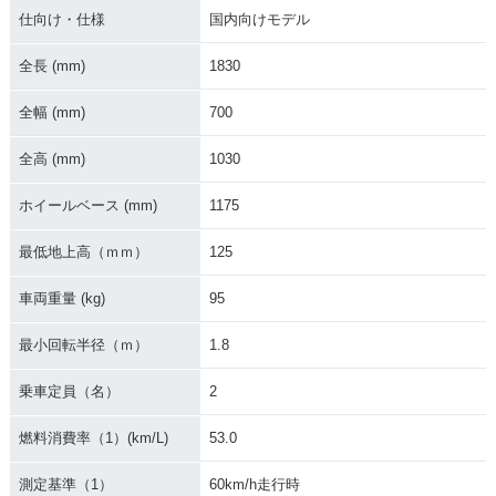
仕向け・仕様
国内向けモデル
全長 (mm)
1830
全幅 (mm)
700
全高 (mm)
1030
ホイールベース (mm)
1175
最低地上高（ｍｍ）
125
車両重量 (kg)
95
最小回転半径（ｍ）
1.8
乗車定員（名）
2
燃料消費率（1）(km/L)
53.0
測定基準（1）
60km/h走行時