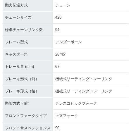
動力伝達方式
チェーン
チェーンサイズ
428
標準チェーンリンク数
94
フレーム型式
アンダーボーン
キャスター角
26°45’
トレール量 (mm)
67
ブレーキ形式（前）
機械式リーディングトレーリング
ブレーキ形式（後）
機械式リーディングトレーリング
懸架方式（前）
テレスコピックフォーク
フロントフォークタイプ
正立フォーク
フロントサスペンションス
90