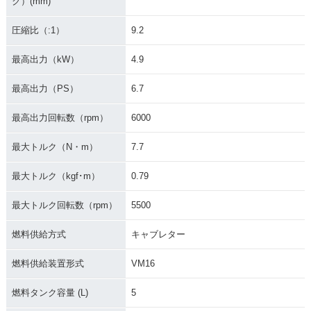
ク）(mm)
圧縮比（:1）
9.2
最高出力（kW）
4.9
最高出力（PS）
6.7
最高出力回転数（rpm）
6000
最大トルク（N・m）
7.7
最大トルク（kgf･m）
0.79
最大トルク回転数（rpm）
5500
燃料供給方式
キャブレター
燃料供給装置形式
VM16
燃料タンク容量 (L)
5