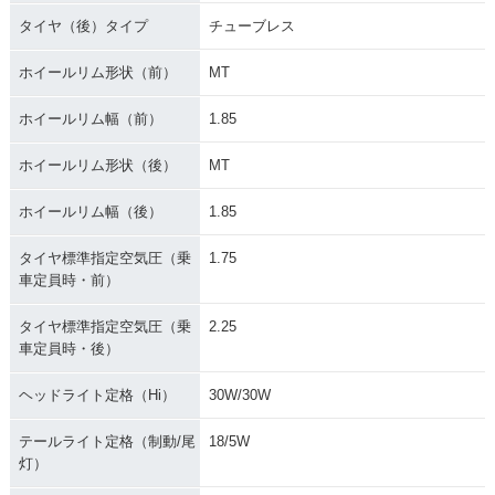
タイヤ（後）タイプ
チューブレス
ホイールリム形状（前）
MT
ホイールリム幅（前）
1.85
ホイールリム形状（後）
MT
ホイールリム幅（後）
1.85
タイヤ標準指定空気圧（乗
1.75
車定員時・前）
タイヤ標準指定空気圧（乗
2.25
車定員時・後）
ヘッドライト定格（Hi）
30W/30W
テールライト定格（制動/尾
18/5W
灯）