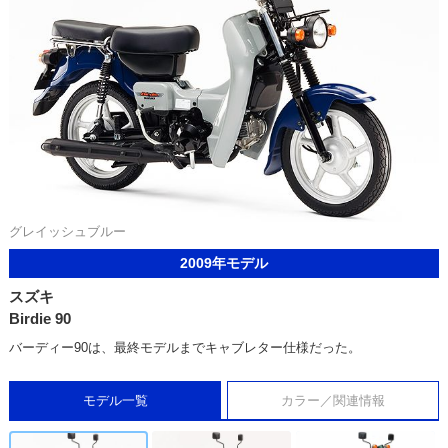
グレイッシュブルー
2009年モデル
スズキ
Birdie 90
バーディー90は、最終モデルまでキャブレター仕様だった。
モデル一覧
カラー／関連情報