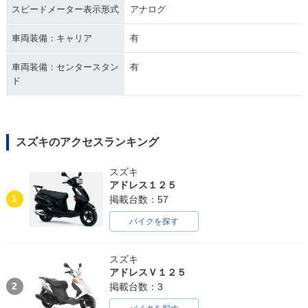
スピードメーター表示形式
アナログ
車両装備：キャリア
有
車両装備：センタースタン
有
ド
スズキのアクセスランキング
スズキ
アドレス１２５
1
掲載台数：57
バイクを探す
スズキ
アドレスＶ１２５
2
掲載台数：3