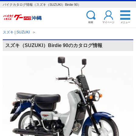
バイクカタログ情報（スズキ（SUZUKI）Birdie 90）
検索
マイページ
メニュー
スズキ | SUZUKI
＞
スズキ（SUZUKI）Birdie 90のカタログ情報