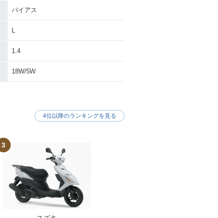
バイアス
L
1.4
18W/5W
4位以降のランキングを見る
3
スズキ