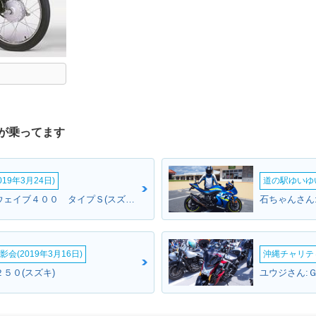
が乗ってます
19年3月24日)
道の駅ゆいゆ
スカイさん:スカイウェイブ４００ タイプＳ(スズキ)
石ちゃんさん
会(2019年3月16日)
沖縄チャリティ
５０(スズキ)
ユウジさん: