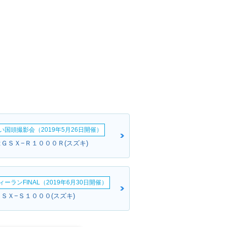
い国頭撮影会（2019年5月26日開催）
:ＧＳＸ−Ｒ１０００Ｒ(スズキ)
ーランFINAL（2019年6月30日開催）
ＧＳＸ−Ｓ１０００(スズキ)