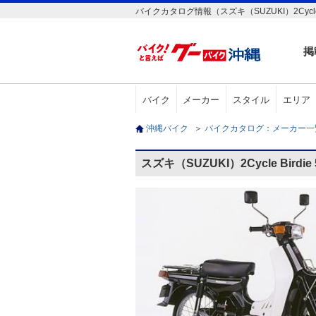
バイクカタログ情報（スズキ（SUZUKI）2Cycle B
掲
バイク
メーカー
スタイル
エリア
沖縄バイク
＞
バイクカタログ：メーカー
スズキ（SUZUKI）2Cycle Bird