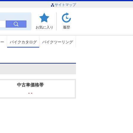
サイトマップ
お気に入り
履歴
ュー
バイクカタログ
バイクツーリング
中古車価格帯
- -