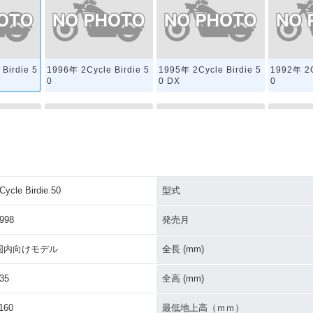
Birdie 5
1996年 2Cycle Birdie 5
1995年 2Cycle Birdie 5
1992年 2C
0
0 DX
0
Cycle Birdie 50
型式
Birdie 5
1983年 2Cycle Birdie 5
1979年 2Cycle Birdie 5
1976年 2C
0
0GD
0G GD
998
発売月
国内向けモデル
全長 (mm)
35
全高 (mm)
160
最低地上高（ｍｍ）