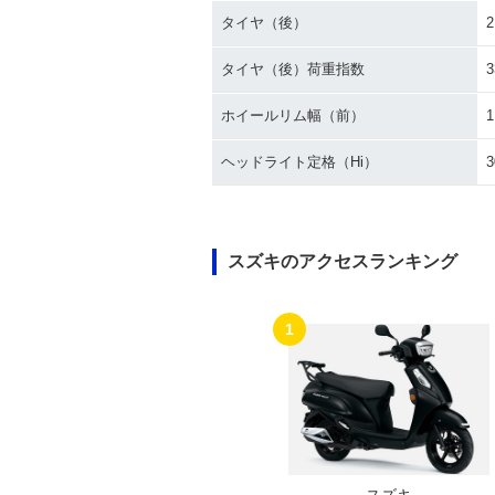
タイヤ（後）
2
タイヤ（後）荷重指数
3
ホイールリム幅（前）
1
ヘッドライト定格（Hi）
3
スズキのアクセスランキング
1
スズキ