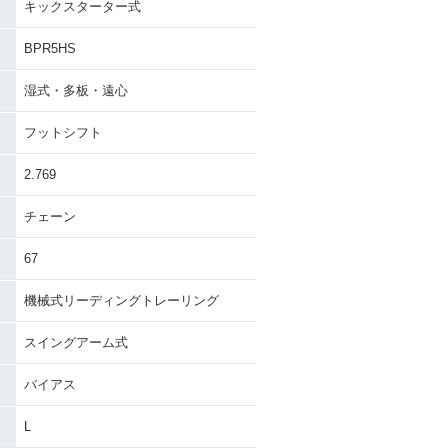
キックスターター式
BPR5HS
湿式・多板・遠心
フットシフト
2.769
チェーン
67
機械式リーディングトレーリング
スイングアーム式
バイアス
L