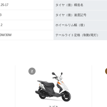
.25-17
タイヤ（後）構造名
3
タイヤ（後）速度記号
.2
ホイールリム幅（後）
0W/30W
テールライト定格（制動/尾灯）
2
スズキ