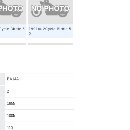
ycle Birdie 5
1991年 2Cycle Birdie 5
0
BA14A
ycle Birdie 5
1975年 2Cycle Birdie 5
0 DX
2
1855
1005
110