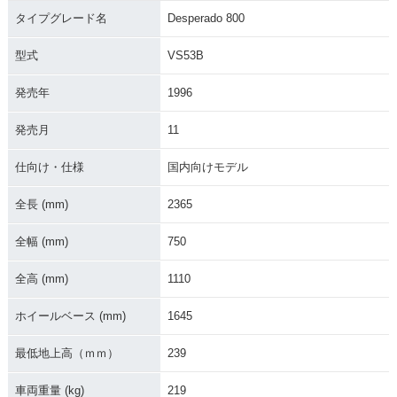
タイプグレード名
Desperado 800
型式
VS53B
発売年
1996
発売月
11
仕向け・仕様
国内向けモデル
全長 (mm)
2365
全幅 (mm)
750
全高 (mm)
1110
ホイールベース (mm)
1645
最低地上高（ｍｍ）
239
車両重量 (kg)
219