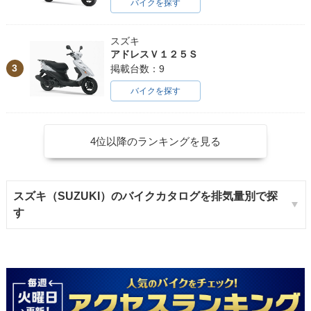
バイクを探す
スズキ
アドレスＶ１２５Ｓ
3
掲載台数：9
バイクを探す
4位以降のランキングを見る
スズキ（SUZUKI）のバイクカタログを排気量別で探
す