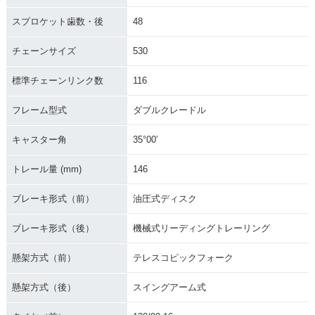
スプロケット歯数・後
48
チェーンサイズ
530
標準チェーンリンク数
116
フレーム型式
ダブルクレードル
キャスター角
35°00′
トレール量 (mm)
146
ブレーキ形式（前）
油圧式ディスク
ブレーキ形式（後）
機械式リーディングトレーリング
懸架方式（前）
テレスコピックフォーク
懸架方式（後）
スイングアーム式