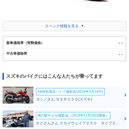
スペック情報を見る
- -
新車価格帯（実勢価格）
中古車価格帯
- -
スズキのバイクにはこんな人たちが乗ってます
A&W名護店バイク撮影会(2019年3月16日)
ヨシノさん:ＧＳＲ２５０(スズキ)
南の駅やえせ撮影会（2019年11月24日開催）
さとさんさん:スカイウェイブ２５０ タイプＳ(スズキ)