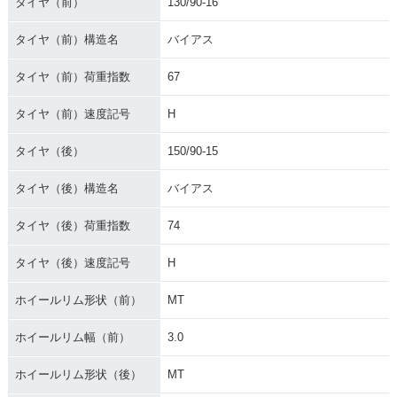
タイヤ（前）
130/90-16
タイヤ（前）構造名
バイアス
タイヤ（前）荷重指数
67
タイヤ（前）速度記号
H
タイヤ（後）
150/90-15
タイヤ（後）構造名
バイアス
タイヤ（後）荷重指数
74
タイヤ（後）速度記号
H
ホイールリム形状（前）
MT
ホイールリム幅（前）
3.0
ホイールリム形状（後）
MT