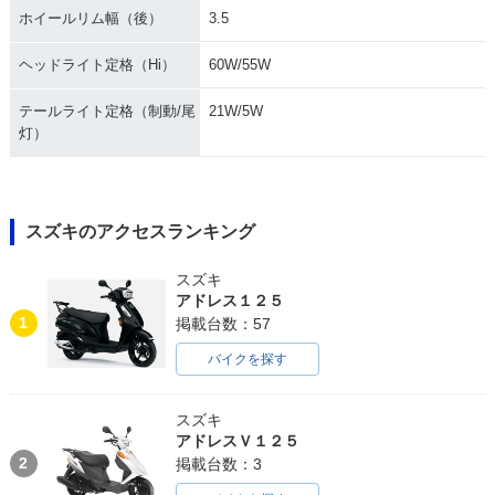
ホイールリム幅（後）
3.5
ヘッドライト定格（Hi）
60W/55W
テールライト定格（制動/尾
21W/5W
灯）
スズキのアクセスランキング
スズキ
アドレス１２５
1
掲載台数：57
バイクを探す
スズキ
アドレスＶ１２５
2
掲載台数：3