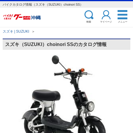
バイクカタログ情報（スズキ（SUZUKI）choinori SS）
検索
マイページ
メニュー
スズキ | SUZUKI
＞
スズキ（SUZUKI）choinori SSのカタログ情報