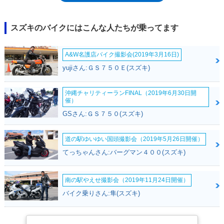
には、セルフスターター付き仕様が追加設定された。
スズキのバイクにはこんな人たちが乗ってます
A&W名護店バイク撮影会(2019年3月16日)
yujiさん:ＧＳ７５０Ｅ(スズキ)
沖縄チャリティーランFINAL（2019年6月30日開
催）
GSさん:ＧＳ７５０(スズキ)
道の駅ゆいゆい国頭撮影会（2019年5月26日開催）
てっちゃんさん:バーグマン４００(スズキ)
南の駅やえせ撮影会（2019年11月24日開催）
バイク乗りさん:隼(スズキ)