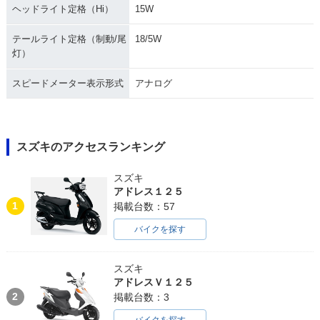
ヘッドライト定格（Hi）
15W
テールライト定格（制動/尾
18/5W
灯）
スピードメーター表示形式
アナログ
スズキのアクセスランキング
スズキ
アドレス１２５
1
掲載台数：57
バイクを探す
スズキ
アドレスＶ１２５
2
掲載台数：3
バイクを探す