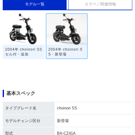
モデル一覧
カラー／関連情報
2004年 choinori SS
2004年 choinori S
セル付・追加
S・新登場
基本スペック
タイプグレード名
choinori SS
モデルチェンジ区分
新登場
型式
BA-CZ41A