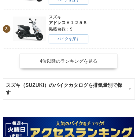
スズキ
アドレスＶ１２５Ｓ
3
掲載台数：9
バイクを探す
4位以降のランキングを見る
スズキ（SUZUKI）のバイクカタログを排気量別で探
す