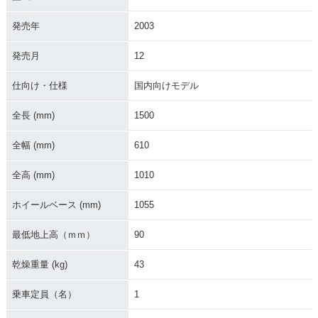
発売年
2003
発売月
12
仕向け・仕様
国内向けモデル
全長 (mm)
1500
全幅 (mm)
610
全高 (mm)
1010
ホイールベース (mm)
1055
最低地上高（ｍｍ）
90
乾燥重量 (kg)
43
乗車定員（名）
1