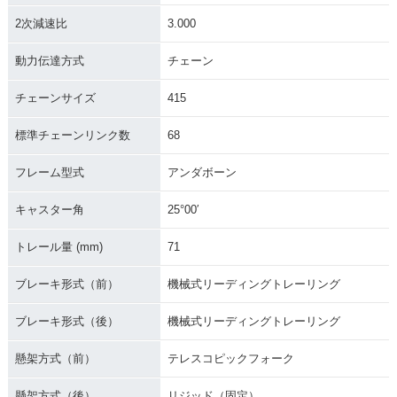
2次減速比
3.000
動力伝達方式
チェーン
チェーンサイズ
415
標準チェーンリンク数
68
フレーム型式
アンダボーン
キャスター角
25°00′
トレール量 (mm)
71
ブレーキ形式（前）
機械式リーディングトレーリング
ブレーキ形式（後）
機械式リーディングトレーリング
懸架方式（前）
テレスコピックフォーク
懸架方式（後）
リジッド（固定）