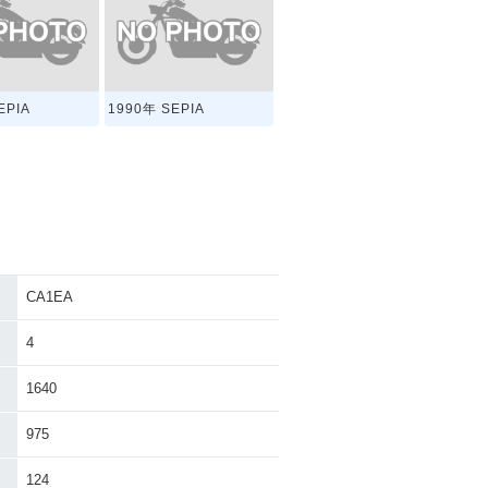
EPIA
1990年 SEPIA
CA1EA
4
1640
975
124