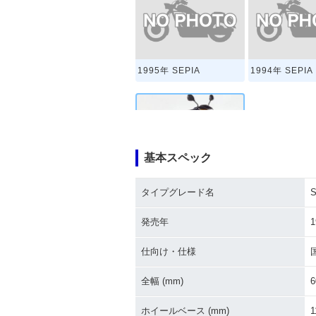
1995年 SEPIA
1994年 SEPIA
基本スペック
1989年 SEPIA
タイプグレード名
S
発売年
1
仕向け・仕様
全幅 (mm)
6
ホイールベース (mm)
1