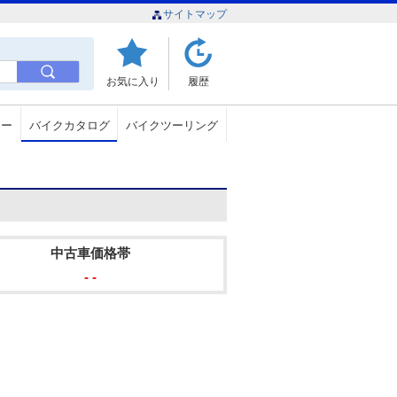
サイトマップ
お気に入り
履歴
ュー
バイクカタログ
バイクツーリング
中古車価格帯
- -