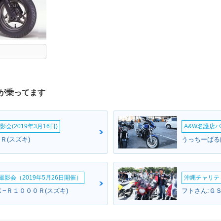
が乗ってます
会(2019年3月16日)
A&W名護店バ
Ｒ(スズキ)
うっちーばる
影会（2019年5月26日開催）
沖縄チャリティ
−Ｒ１０００Ｒ(スズキ)
フトさん:Ｇ