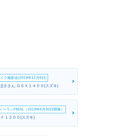
イク撮影会(2019年12月8日)
ぼささん:ＧＳＸ１４００(スズキ)
ーランFINAL（2019年6月30日開催）
ＳＦ１２００(スズキ)