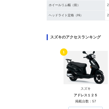
ホイールリム幅（前）
2
ヘッドライト定格（Hi）
2
スズキのアクセスランキング
1
スズキ
アドレス１２５
掲載台数：57