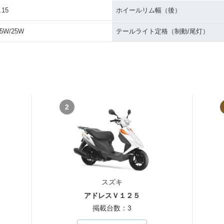
.15
ホイールリム幅（後）
5W/25W
テールライト定格（制動/尾灯）
2
スズキ
アドレスＶ１２５
掲載台数：3