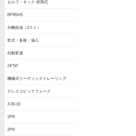
セルフ・キック 併用式
BPR5HS
分離給油（2スト）
乾式・多板・遠心
自動変速
24°50′
機械式リーディングトレーリング
テレスコピックフォーク
3.00-10
2PR
2PR