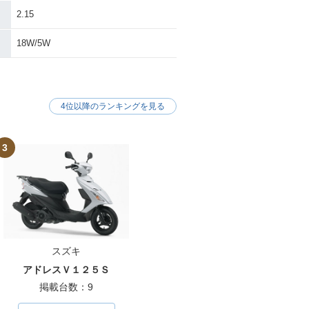
2.15
18W/5W
4位以降のランキングを見る
3
スズキ
アドレスＶ１２５Ｓ
掲載台数：9