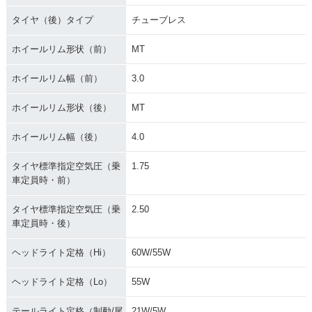
タイヤ（後）タイプ
チューブレス
ホイールリム形状（前）
MT
ホイールリム幅（前）
3.0
ホイールリム形状（後）
MT
ホイールリム幅（後）
4.0
タイヤ標準指定空気圧（乗
1.75
車定員時・前）
タイヤ標準指定空気圧（乗
2.50
車定員時・後）
ヘッドライト定格（Hi）
60W/55W
ヘッドライト定格（Lo）
55W
テールライト定格（制動/尾
21W/5W