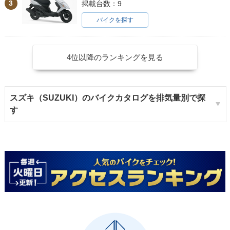
3
掲載台数：9
バイクを探す
4位以降のランキングを見る
スズキ（SUZUKI）のバイクカタログを排気量別で探
す