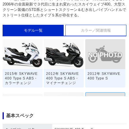
2006年の全面刷新で３代目に生まれ変わったスカイウェイブ400。大型ス
クリーン装備のSTD系とショートスクリーン＆むき出しパイプハンドルで
ストリート仕様としたタイプＳ系が存在する。
モデル一覧
カラー／関連情報
2012年 SKYWAVE
2015年 SKYWAVE
2012年 SKYWAVE
400 Type S
400 Type S ABS・
400 Type S ABS・
カラーチェンジ
マイナーチェンジ
基本スペック
2009年 SKYWAVE
2011年 SKYWAVE
2009年 SKYWAVE