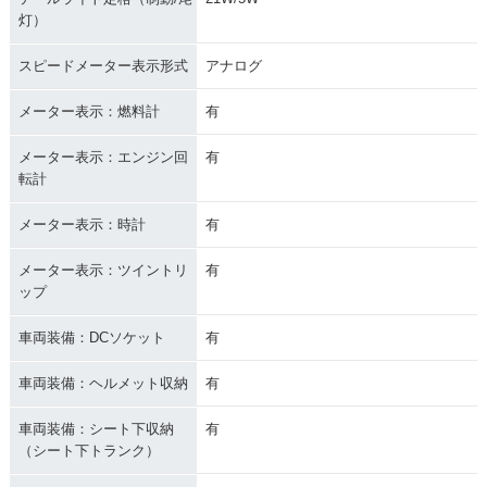
灯）
スピードメーター表示形式
アナログ
メーター表示：燃料計
有
メーター表示：エンジン回
有
転計
メーター表示：時計
有
メーター表示：ツイントリ
有
ップ
車両装備：DCソケット
有
車両装備：ヘルメット収納
有
車両装備：シート下収納
有
（シート下トランク）