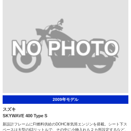
2009年モデル
スズキ
SKYWAVE 400 Type S
新設計フレームにFI燃料供給のDOHC単気筒エンジンを搭載。シート下ス
ペースは大型の63リットルで、その中に小物入れも２カ所設定するなど、