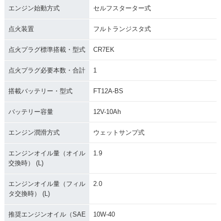
エンジン始動方式
セルフスターター式
点火装置
フルトランジスタ式
点火プラグ標準搭載・型式
CR7EK
点火プラグ必要本数・合計
1
搭載バッテリー・型式
FT12A-BS
バッテリー容量
12V-10Ah
エンジン潤滑方式
ウェットサンプ式
エンジンオイル量（オイル
1.9
交換時） (L)
エンジンオイル量（フィル
2.0
タ交換時） (L)
推奨エンジンオイル（SAE
10W-40