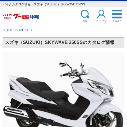
バイクカタログ情報（スズキ（SUZUKI）SKYWAVE 250SS）
検索
マイページ
メニュー
スズキ | SUZUKI
＞
スズキ（SUZUKI）SKYWAVE 250SSのカタログ情報