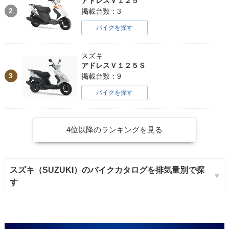
アドレスＶ１２５
2
掲載台数：3
バイクを探す
スズキ
アドレスＶ１２５Ｓ
3
掲載台数：9
バイクを探す
4位以降のランキングを見る
スズキ（SUZUKI）のバイクカタログを排気量別で探
す