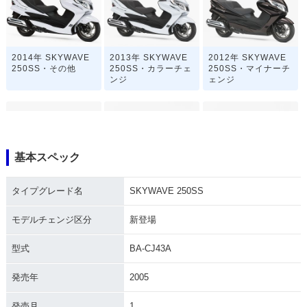
2014年 SKYWAVE
2013年 SKYWAVE
2012年 SKYWAVE
250SS・その他
250SS・カラーチェ
250SS・マイナーチ
ンジ
ェンジ
基本スペック
2011年 SKYWAVE
2008年 SKYWAVE
2008年 SKYWAVE
タイプグレード名
SKYWAVE 250SS
250SS・カラーチェ
250SS・カラーチェ
250SS・フルモデル
ンジ
ンジ
チェンジ
モデルチェンジ区分
新登場
型式
BA-CJ43A
発売年
2005
発売月
1