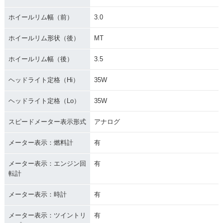
ホイールリム幅（前）
3.0
ホイールリム形状（後）
MT
ホイールリム幅（後）
3.5
ヘッドライト定格（Hi）
35W
ヘッドライト定格（Lo）
35W
スピードメーター表示形式
アナログ
メーター表示：燃料計
有
メーター表示：エンジン回
有
転計
メーター表示：時計
有
メーター表示：ツイントリ
有