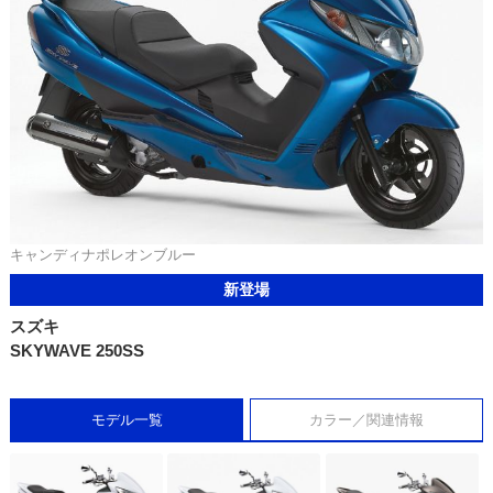
キャンディナポレオンブルー
新登場
スズキ
SKYWAVE 250SS
モデル一覧
カラー／関連情報