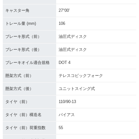
キャスター角
27°00′
トレール量 (mm)
106
ブレーキ形式（前）
油圧式ディスク
ブレーキ形式（後）
油圧式ディスク
ブレーキオイル適合規格
DOT 4
懸架方式（前）
テレスコピックフォーク
懸架方式（後）
ユニットスイング式
タイヤ（前）
110/90-13
タイヤ（前）構造名
バイアス
タイヤ（前）荷重指数
55