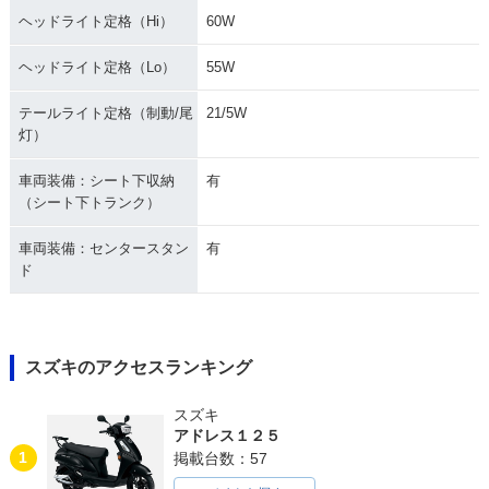
ヘッドライト定格（Hi）
60W
ヘッドライト定格（Lo）
55W
テールライト定格（制動/尾
21/5W
灯）
車両装備：シート下収納
有
（シート下トランク）
車両装備：センタースタン
有
ド
スズキのアクセスランキング
スズキ
アドレス１２５
1
掲載台数：57