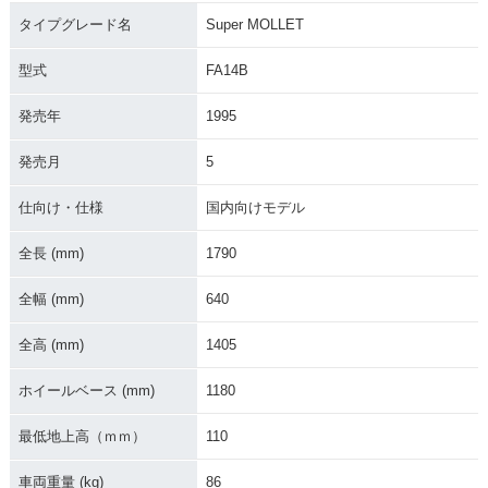
タイプグレード名
Super MOLLET
型式
FA14B
発売年
1995
発売月
5
仕向け・仕様
国内向けモデル
全長 (mm)
1790
全幅 (mm)
640
全高 (mm)
1405
ホイールベース (mm)
1180
最低地上高（ｍｍ）
110
車両重量 (kg)
86