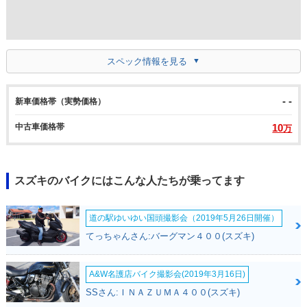
スペック情報を見る
- -
新車価格帯（実勢価格）
中古車価格帯
10
万
スズキのバイクにはこんな人たちが乗ってます
道の駅ゆいゆい国頭撮影会（2019年5月26日開催）
てっちゃんさん:バーグマン４００(スズキ)
A&W名護店バイク撮影会(2019年3月16日)
SSさん:ＩＮＡＺＵＭＡ４００(スズキ)