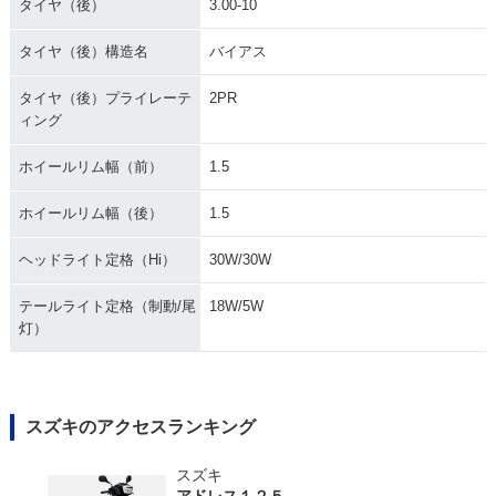
タイヤ（後）
3.00-10
タイヤ（後）構造名
バイアス
タイヤ（後）プライレーテ
2PR
ィング
ホイールリム幅（前）
1.5
ホイールリム幅（後）
1.5
ヘッドライト定格（Hi）
30W/30W
テールライト定格（制動/尾
18W/5W
灯）
スズキのアクセスランキング
スズキ
アドレス１２５