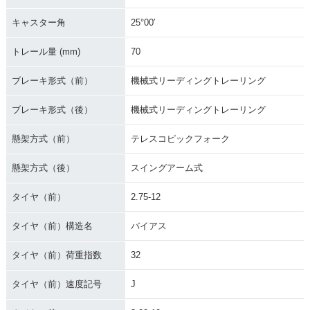
キャスター角
25°00′
トレール量 (mm)
70
ブレーキ形式（前）
機械式リーディングトレーリング
ブレーキ形式（後）
機械式リーディングトレーリング
懸架方式（前）
テレスコピックフォーク
懸架方式（後）
スイングアーム式
タイヤ（前）
2.75-12
タイヤ（前）構造名
バイアス
タイヤ（前）荷重指数
32
タイヤ（前）速度記号
J