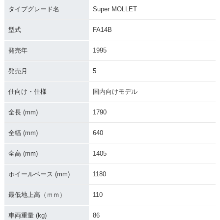
タイプグレード名
Super MOLLET
型式
FA14B
発売年
1995
発売月
5
仕向け・仕様
国内向けモデル
全長 (mm)
1790
全幅 (mm)
640
全高 (mm)
1405
ホイールベース (mm)
1180
最低地上高（ｍｍ）
110
車両重量 (kg)
86