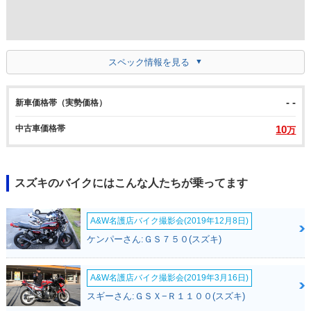
スペック情報を見る
- -
新車価格帯（実勢価格）
中古車価格帯
10
万
スズキのバイクにはこんな人たちが乗ってます
A&W名護店バイク撮影会(2019年12月8日)
ケンパーさん:ＧＳ７５０(スズキ)
A&W名護店バイク撮影会(2019年3月16日)
スギーさん:ＧＳＸ−Ｒ１１００(スズキ)