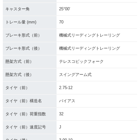
キャスター角
25°00′
トレール量 (mm)
70
ブレーキ形式（前）
機械式リーディングトレーリング
ブレーキ形式（後）
機械式リーディングトレーリング
懸架方式（前）
テレスコピックフォーク
懸架方式（後）
スイングアーム式
タイヤ（前）
2.75-12
タイヤ（前）構造名
バイアス
タイヤ（前）荷重指数
32
タイヤ（前）速度記号
J