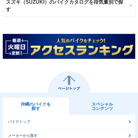
スズキ（SUZUKI）のバイクカタログを排気量別で探
す
沖縄のバイクを
スペシャル
探す
コンテンツ
バイクトップ
メーカーから探す