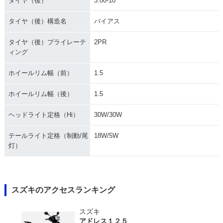
タイヤ（後）
3.00-10
タイヤ（後）構造名
バイアス
タイヤ（後）プライレーテ
2PR
ィング
ホイールリム幅（前）
1.5
ホイールリム幅（後）
1.5
ヘッドライト定格（Hi）
30W/30W
テールライト定格（制動/尾
18W/5W
灯）
スズキのアクセスランキング
スズキ
アドレス１２５