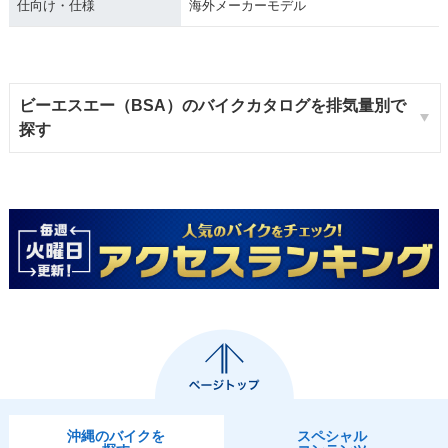
仕向け・仕様
海外メーカーモデル
ビーエスエー（BSA）のバイクカタログを排気量別で
探す
沖縄のバイクを
スペシャル