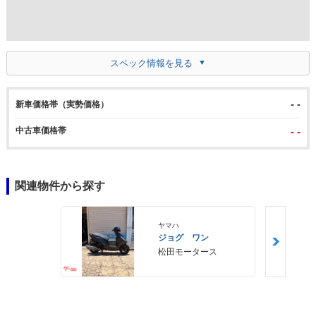
スペック情報を見る
- -
新車価格帯（実勢価格）
中古車価格帯
- -
関連物件から探す
ヤマハ
ジョグ ワン
松田モータース