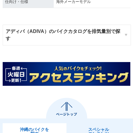
仕向け・仕様
海外メーカーモデル
アディバ（ADIVA）のバイクカタログを排気量別で探
す
沖縄のバイクを
スペシャル