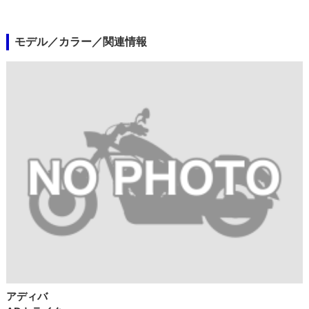
モデル／カラー／関連情報
アディバ