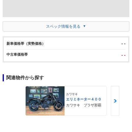
スペック情報を見る
- -
新車価格帯（実勢価格）
中古車価格帯
- -
関連物件から探す
カワサキ
エリミネーター４００
カワサキ プラザ那覇