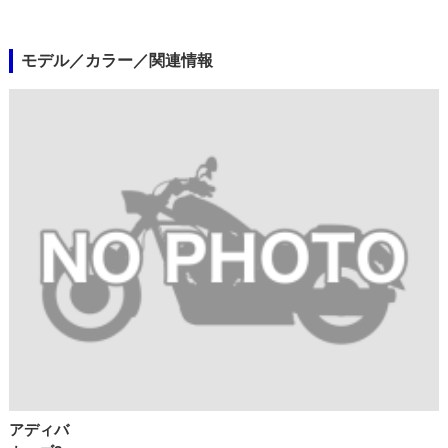
モデル／カラー／関連情報
アディバ