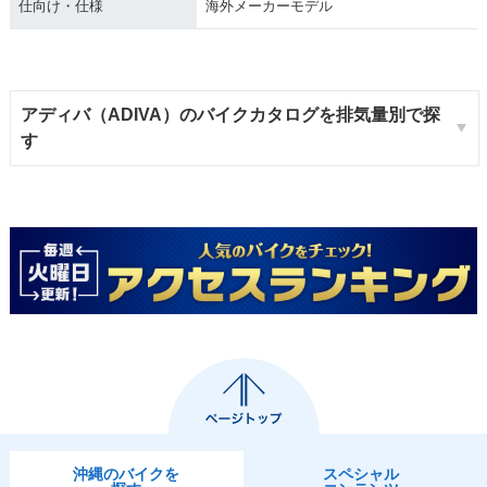
仕向け・仕様
海外メーカーモデル
アディバ（ADIVA）のバイクカタログを排気量別で探
す
沖縄のバイクを
スペシャル