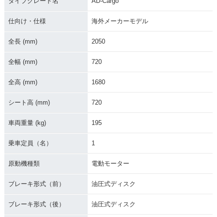
タイプグレード名
AD-Cargo
仕向け・仕様
海外メーカーモデル
全長 (mm)
2050
全幅 (mm)
720
全高 (mm)
1680
シート高 (mm)
720
車両重量 (kg)
195
乗車定員（名）
1
原動機種類
電動モーター
ブレーキ形式（前）
油圧式ディスク
ブレーキ形式（後）
油圧式ディスク