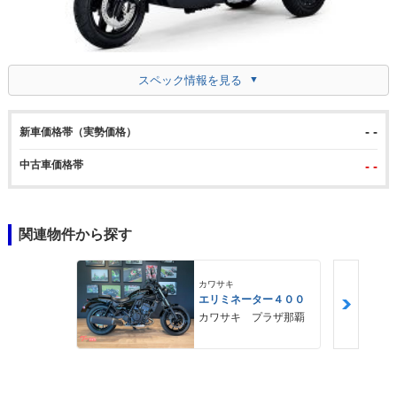
スペック情報を見る
- -
新車価格帯（実勢価格）
中古車価格帯
- -
関連物件から探す
カワサキ
エリミネーター４００
カワサキ プラザ那覇