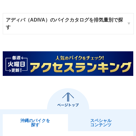
アディバ（ADIVA）のバイクカタログを排気量別で探
す
沖縄のバイクを
スペシャル
探す
コンテンツ