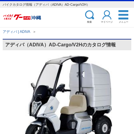
バイクカタログ情報（アディバ（ADIVA）AD-Cargo/V2H）
検索
マイページ
メニュー
アディバ | ADIVA
＞
アディバ（ADIVA）AD-Cargo/V2Hのカタログ情報