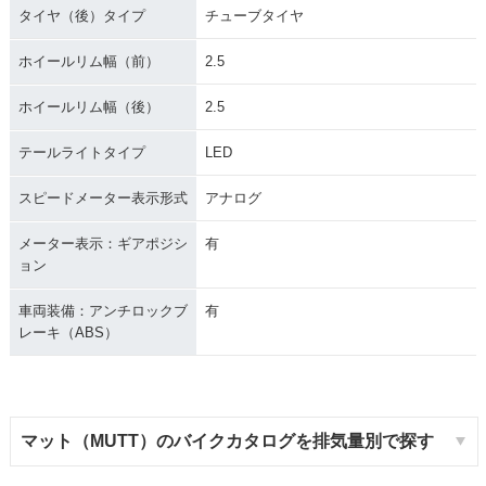
タイヤ（後）タイプ
チューブタイヤ
ホイールリム幅（前）
2.5
ホイールリム幅（後）
2.5
テールライトタイプ
LED
スピードメーター表示形式
アナログ
メーター表示：ギアポジシ
有
ョン
車両装備：アンチロックブ
有
レーキ（ABS）
マット（MUTT）のバイクカタログを排気量別で探す