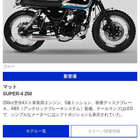
ブルー
新登場
マット
SUPER-4 250
250cc空冷4スト単気筒エンジン、5速ミッション、前後ディスクブレー
キ。ABS（アンチロックブレーキシステム）装備。テールランプはLED
で、シンプルなメーターにはシフトポジションも表示されていた。
モデル一覧
カラー／関連情報