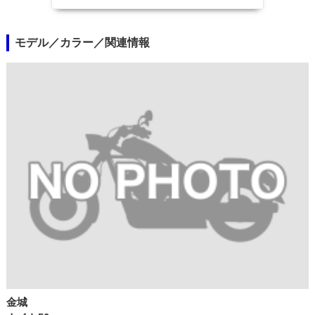
モデル／カラー／関連情報
金城