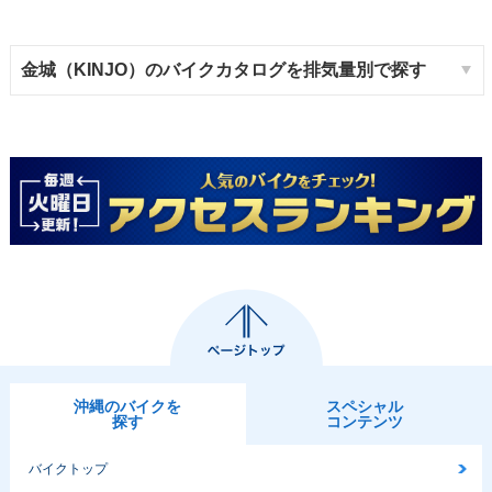
金城（KINJO）のバイクカタログを排気量別で探す
沖縄のバイクを
スペシャル
探す
コンテンツ
バイクトップ