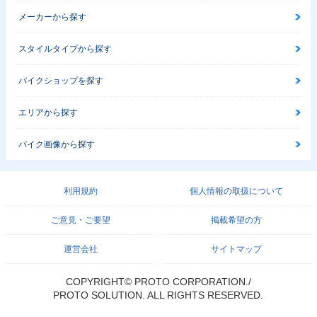
メーカーから探す
スタイルタイプから探す
バイクショップを探す
エリアから探す
バイク画像から探す
利用規約
個人情報の取扱について
ご意見・ご要望
掲載希望の方
運営会社
サイトマップ
COPYRIGHT© PROTO CORPORATION./
PROTO SOLUTION. ALL RIGHTS RESERVED.