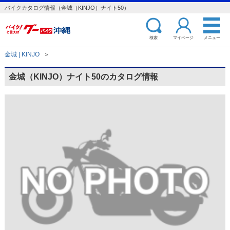
バイクカタログ情報（金城（KINJO）ナイト50）
検索
マイページ
メニュー
金城 | KINJO
＞
金城（KINJO）ナイト50のカタログ情報