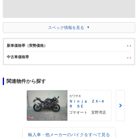
スペック情報を見る
- -
新車価格帯（実勢価格）
中古車価格帯
- -
関連物件から探す
カワサキ
Ｎｉｎｊａ ＺＸ−４
Ｒ ＳＥ
ゴヤオート 宜野湾店
輸入車・他メーカーのバイクをすべて見る