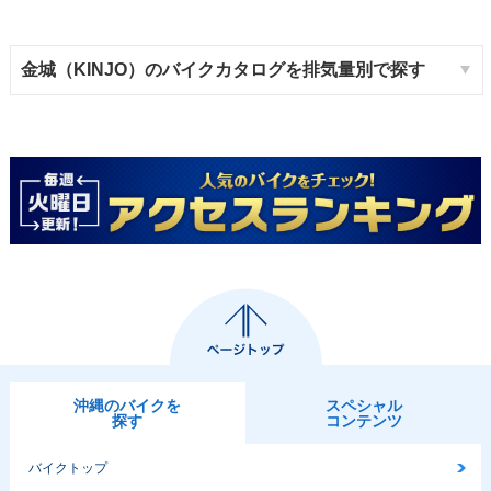
金城（KINJO）のバイクカタログを排気量別で探す
沖縄のバイクを
スペシャル
探す
コンテンツ
バイクトップ