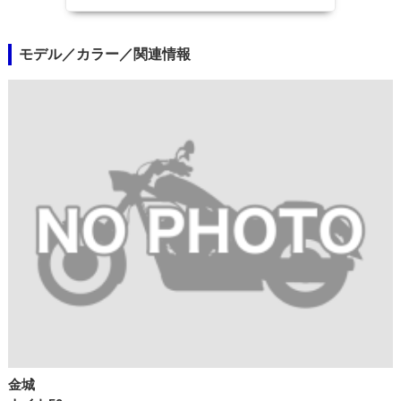
モデル／カラー／関連情報
金城