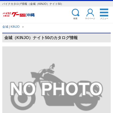
バイクカタログ情報（金城（KINJO）ナイト50）
検索
マイページ
メニュー
金城 | KINJO
＞
金城（KINJO）ナイト50のカタログ情報