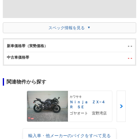
スペック情報を見る
- -
新車価格帯（実勢価格）
中古車価格帯
- -
関連物件から探す
カワサキ
Ｎｉｎｊａ ＺＸ−４
Ｒ ＳＥ
ゴヤオート 宜野湾店
輸入車・他メーカーのバイクをすべて見る