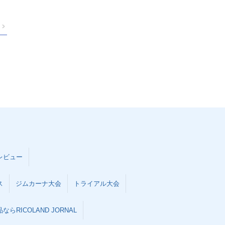
レビュー
ス
ジムカーナ大会
トライアル大会
らRICOLAND JORNAL