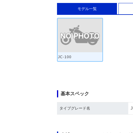
モデル一覧
JC-100
基本スペック
タイプグレード名
J