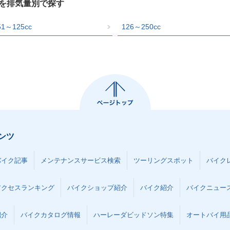
グを排気量別で探す
51～125cc
126～250cc
ンツ
バイク記事
メンテナンスサービス検索
ツーリングスポット
バイク
アクセスランキング
バイクショップ紹介
バイク紹介
バイクニュー
紹介
バイクカタログ情報
ハーレーダビッドソン特集
オートバイ用品な