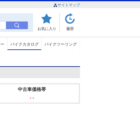
サイトマップ
お気に入り
履歴
ュー
バイクカタログ
バイクツーリング
中古車価格帯
- -