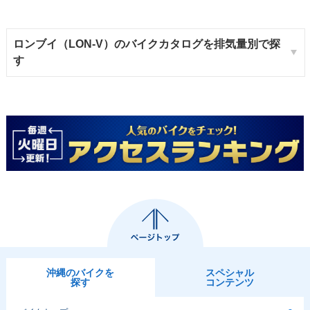
ロンブイ（LON-V）のバイクカタログを排気量別で探
す
沖縄のバイクを
スペシャル
探す
コンテンツ