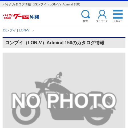
バイクカタログ情報（ロンブイ（LON-V）Admiral 150）
検索
マイページ
メニュー
ロンブイ | LON-V
＞
ロンブイ（LON-V）Admiral 150のカタログ情報