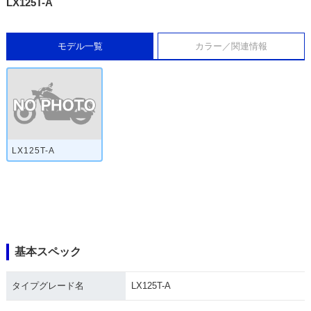
LX125T-A
モデル一覧
カラー／関連情報
LX125T-A
基本スペック
タイプグレード名
LX125T-A