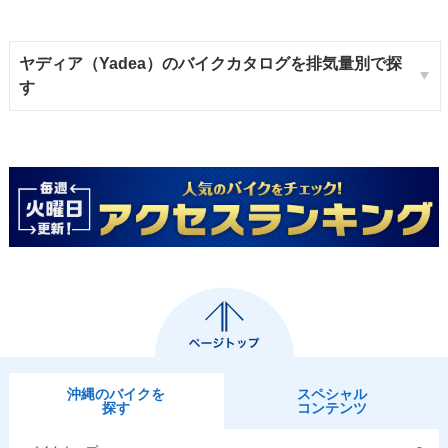
ヤディア（Yadea）のバイクカタログを排気量別で探
す
沖縄のバイクを
スペシャル
探す
コンテンツ