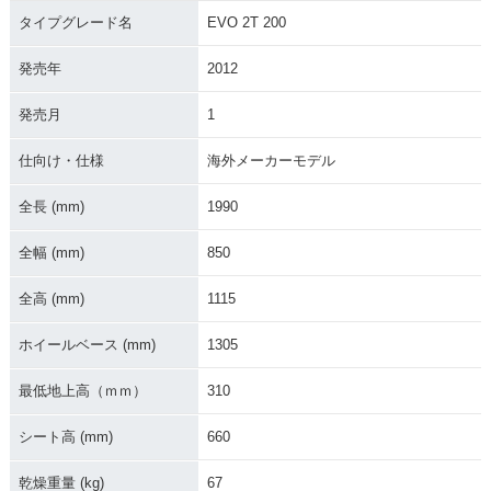
タイプグレード名
EVO 2T 200
発売年
2012
発売月
1
仕向け・仕様
海外メーカーモデル
全長 (mm)
1990
全幅 (mm)
850
全高 (mm)
1115
ホイールベース (mm)
1305
最低地上高（ｍｍ）
310
シート高 (mm)
660
乾燥重量 (kg)
67