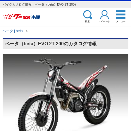
バイクカタログ情報（ベータ（beta）EVO 2T 200）
検索
マイページ
メニュー
ベータ | beta
＞
ベータ（beta）EVO 2T 200のカタログ情報