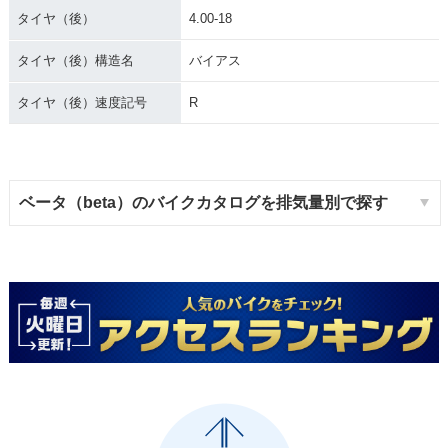
タイヤ（後）
4.00-18
タイヤ（後）構造名
バイアス
タイヤ（後）速度記号
R
ベータ（beta）のバイクカタログを排気量別で探す