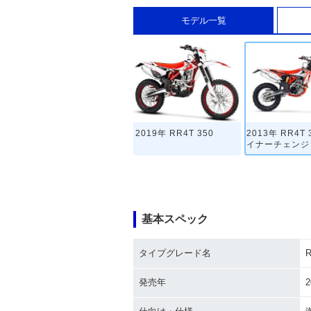
モデル一覧
2019年 RR4T 350
2013年 RR4T
イナーチェンジ
基本スペック
タイプグレード名
R
発売年
2