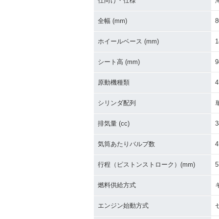
仕向け・仕様
全幅 (mm)
8
ホイールベース (mm)
1
シート高 (mm)
9
原動機種類
シリンダ配列
排気量 (cc)
3
気筒あたりバルブ数
4
行程（ピストンストローク）(mm)
5
燃料供給方式
エンジン始動方式