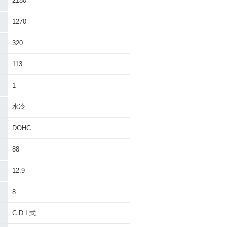
2180
1270
320
113
1
水冷
DOHC
88
12.9
8
C.D.I.式