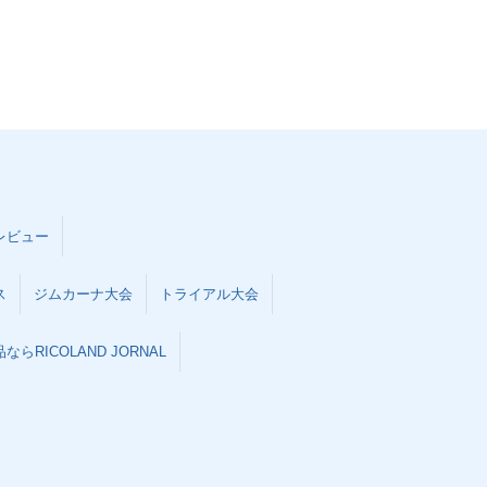
レビュー
ス
ジムカーナ大会
トライアル大会
らRICOLAND JORNAL