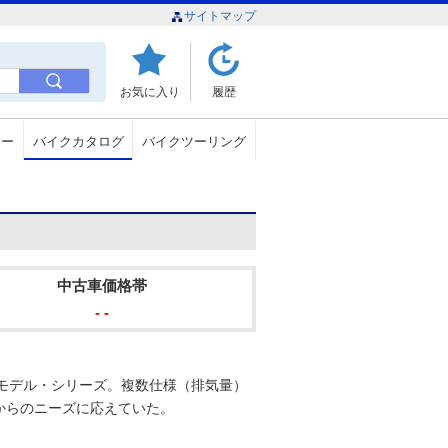
サイトマップ
お気に入り
履歴
ュー
バイクカタログ
バイクツーリング
中古車価格帯
- -
ロモデル・シリーズ。複数仕様（排気量）
からのニーズに応えていた。