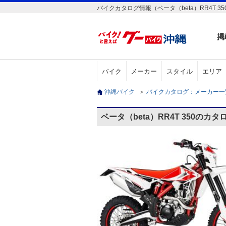
バイクカタログ情報（ベータ（beta）RR4T 35
掲
バイク
メーカー
スタイル
エリア
沖縄バイク
＞
バイクカタログ：メーカー
ベータ（beta）RR4T 350のカ