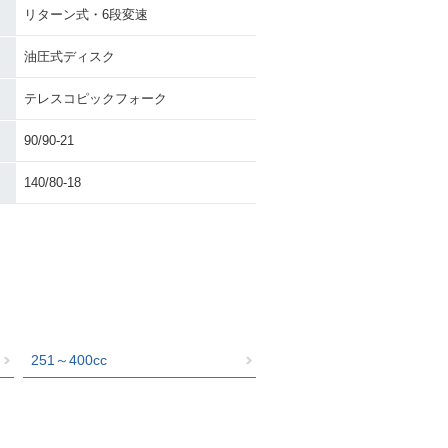
リターン式・6段変速
油圧式ディスク
テレスコピックフォーク
90/90-21
140/80-18
251～400cc