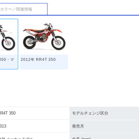
カラー／関連情報
 350・マ
2012年 RR4T 350
R4T 350
モデルチェンジ区分
013
発売月