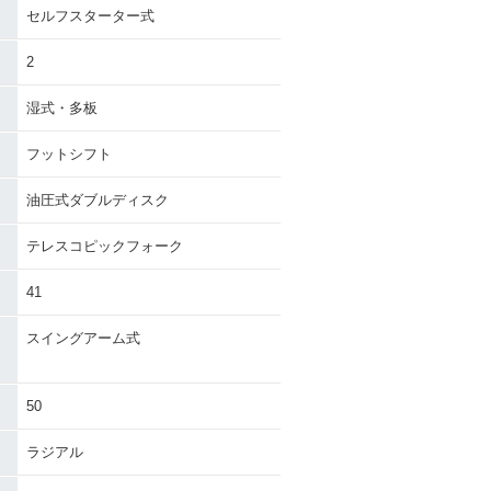
セルフスターター式
2
湿式・多板
フットシフト
油圧式ダブルディスク
テレスコピックフォーク
41
スイングアーム式
）
50
ラジアル