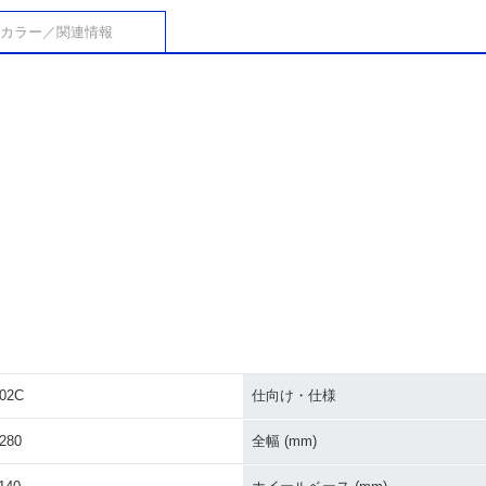
カラー／関連情報
02C
仕向け・仕様
280
全幅 (mm)