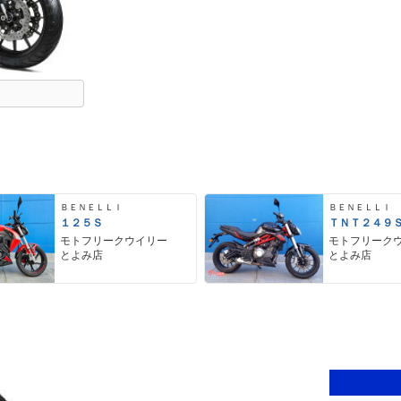
ＢＥＮＥＬＬＩ
ＢＥＮＥＬＬＩ
１２５Ｓ
ＴＮＴ２４９
モトフリークウイリー
モトフリーク
とよみ店
とよみ店