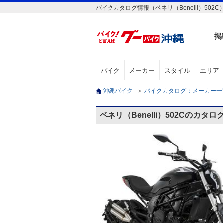
バイクカタログ情報（ベネリ（Benelli）502C
掲
バイク
メーカー
スタイル
エリア
沖縄バイク
＞
バイクカタログ：メーカー
ベネリ（Benelli）502Cのカタロ