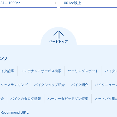
751～1000cc
1001cc以上
ンツ
バイク記事
メンテナンスサービス検索
ツーリングスポット
バイク
アクセスランキング
バイクショップ紹介
バイク紹介
バイクニュー
紹介
バイクカタログ情報
ハーレーダビッドソン特集
オートバイ用品な
Recommend BIKE