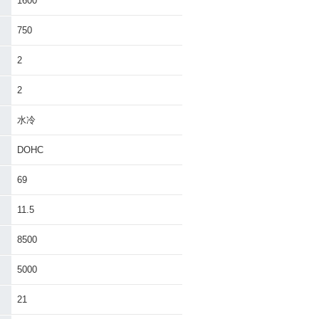
1600
750
2
2
水冷
DOHC
69
11.5
8500
5000
21