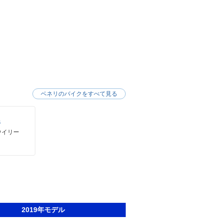
ベネリのバイクをすべて見る
Ｓ
ウイリー
2019年モデル