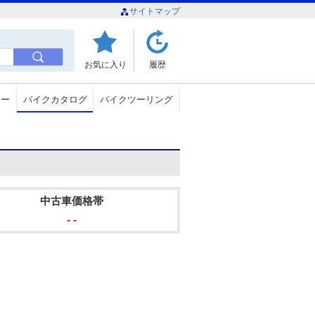
サイトマップ
お気に入り
履歴
ュー
バイクカタログ
バイクツーリング
中古車価格帯
- -