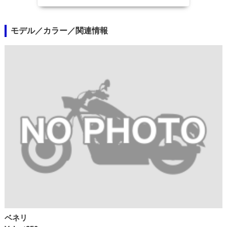
モデル／カラー／関連情報
ベネリ