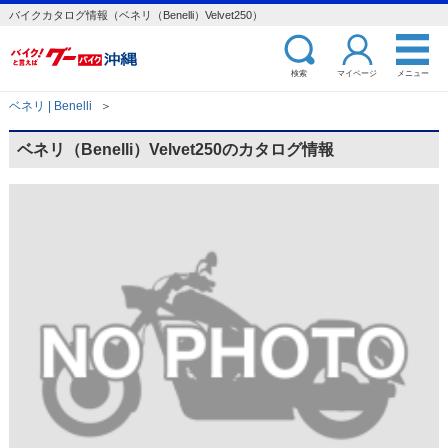
バイクカタログ情報（ベネリ（Benelli）Velvet250）
検索
マイページ
メニュー
ベネリ | Benelli
＞
ベネリ（Benelli）Velvet250のカタログ情報