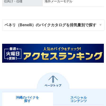
仕向け・仕様
海外メーカーモデル
ベネリ（Benelli）のバイクカタログを排気量別で探す
沖縄のバイクを
スペシャル
探す
コンテンツ