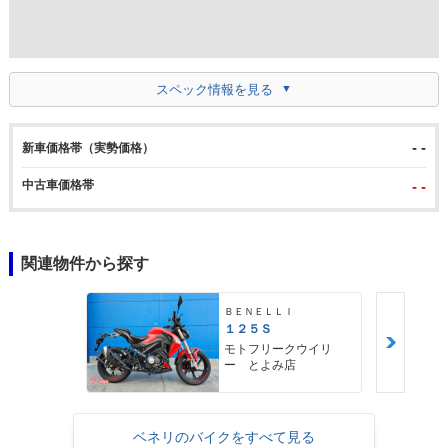
スペック情報を見る
- -
新車価格帯（実勢価格）
中古車価格帯
- -
関連物件から探す
ＢＥＮＥＬＬＩ
１２５Ｓ
モトフリークウイリ
ー とよみ店
ベネリのバイクをすべて見る