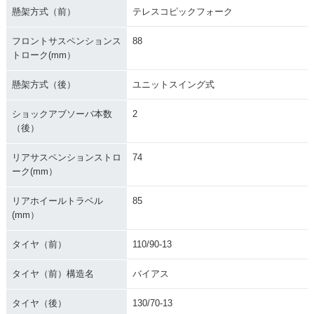
懸架方式（前）
テレスコピックフォーク
フロントサスペンションス
88
トローク(mm）
懸架方式（後）
ユニットスイング式
ショックアブソーバ本数
2
（後）
リアサスペンションストロ
74
ーク(mm）
リアホイールトラベル
85
(mm）
タイヤ（前）
110/90-13
タイヤ（前）構造名
バイアス
タイヤ（後）
130/70-13