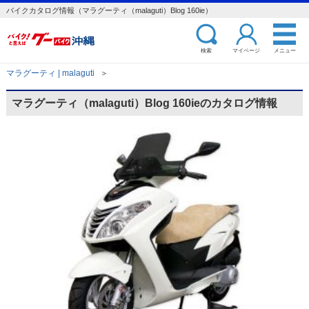
バイクカタログ情報（マラグーティ（malaguti）Blog 160ie）
検索
マイページ
メニュー
マラグーティ | malaguti
＞
マラグーティ（malaguti）Blog 160ieのカタログ情報