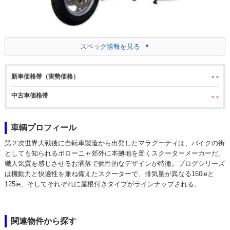
スペック情報を見る
- -
新車価格帯（実勢価格）
中古車価格帯
- -
車輌プロフィール
第２次世界大戦後に自転車製造から出発したマラグーティは、バイクの街
としても知られるボローニャ郊外に本拠地を置くスクーターメーカーだ。
職人気質を感じさせるお洒落で個性的なデザインが特徴。ブログシリーズ
は機動力と快適性を兼ね備えたスクーターで、排気量が異なる160ieと
125ie、そしてそれぞれに屋根付きタイプがラインナップされる。
関連物件から探す