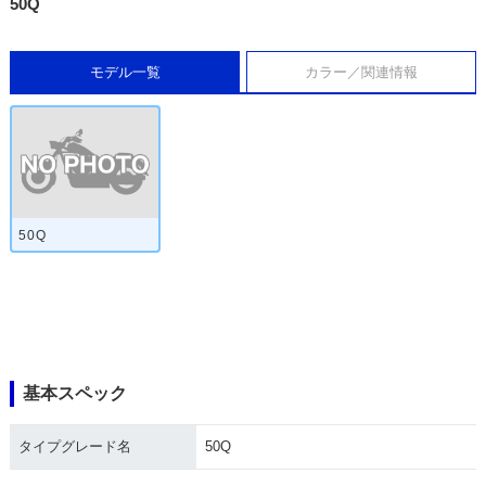
50Q
モデル一覧
カラー／関連情報
50Q
基本スペック
タイプグレード名
50Q