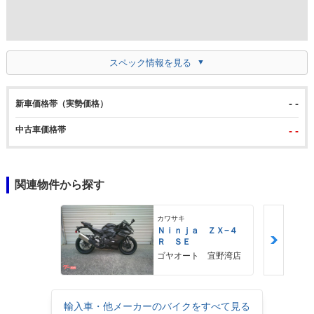
スペック情報を見る
- -
新車価格帯（実勢価格）
中古車価格帯
- -
関連物件から探す
カワサキ
Ｎｉｎｊａ ＺＸ−４
Ｒ ＳＥ
ゴヤオート 宜野湾店
輸入車・他メーカーのバイクをすべて見る