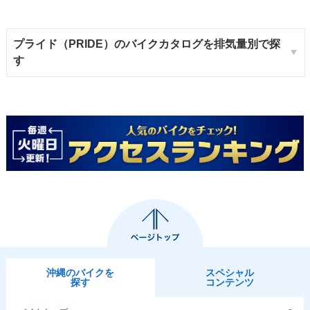
プライド（PRIDE）のバイクカタログを排気量別で探
す
沖縄のバイクを
スペシャル
探す
コンテンツ