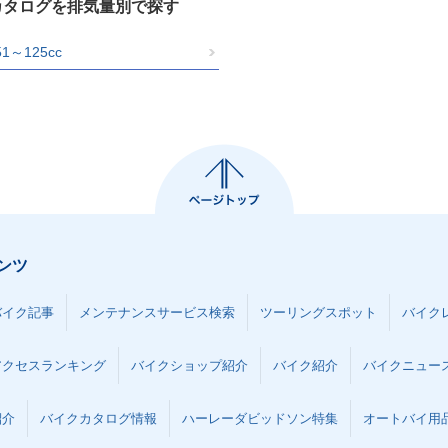
カタログを排気量別で探す
51～125cc
ンツ
バイク記事
メンテナンスサービス検索
ツーリングスポット
バイク
アクセスランキング
バイクショップ紹介
バイク紹介
バイクニュー
紹介
バイクカタログ情報
ハーレーダビッドソン特集
オートバイ用品な