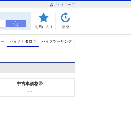
サイトマップ
お気に入り
履歴
ュー
バイクカタログ
バイクツーリング
中古車価格帯
- -