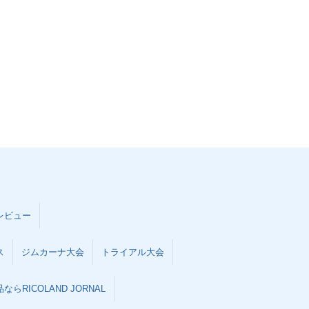
レビュー
ス
ジムカーナ大会
トライアル大会
らRICOLAND JORNAL