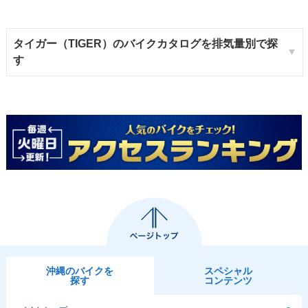
タイガー（TIGER）のバイクカタログを排気量別で探
す
沖縄のバイクを
スペシャル
探す
コンテンツ