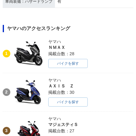
車両装備：ハザードランプ
有
ヤマハのアクセスランキング
ヤマハ
ＮＭＡＸ
1
掲載台数：28
バイクを探す
ヤマハ
ＡＸＩＳ Ｚ
2
掲載台数：30
バイクを探す
ヤマハ
マジェスティＳ
3
掲載台数：27