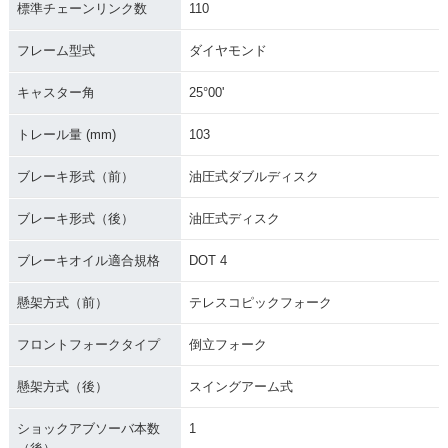
標準チェーンリンク数
110
フレーム型式
ダイヤモンド
キャスター角
25°00'
トレール量 (mm)
103
ブレーキ形式（前）
油圧式ダブルディスク
ブレーキ形式（後）
油圧式ディスク
ブレーキオイル適合規格
DOT 4
懸架方式（前）
テレスコピックフォーク
フロントフォークタイプ
倒立フォーク
懸架方式（後）
スイングアーム式
ショックアブソーバ本数
1