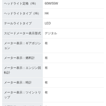
ヘッドライト定格（Hi）
60W/55W
ヘッドライトタイプ（Hi）
H4
テールライトタイプ
LED
スピードメーター表示形式
デジタル
メーター表示：ギアポジシ
有
ョン
メーター表示：燃料計
有
メーター表示：エンジン回
有
転計
メーター表示：時計
有
メーター表示：ツイントリ
有
ップ