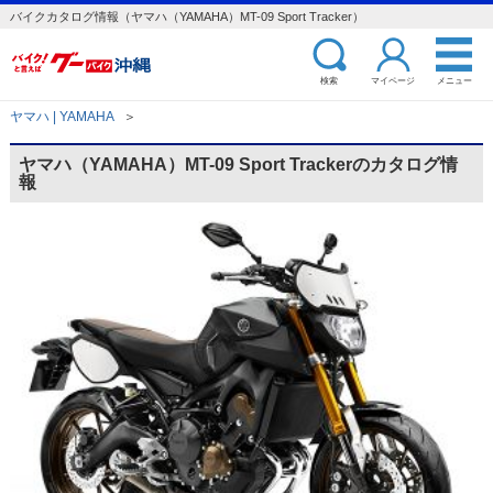
バイクカタログ情報（ヤマハ（YAMAHA）MT-09 Sport Tracker）
検索
マイページ
メニュー
ヤマハ | YAMAHA
＞
ヤマハ（YAMAHA）MT-09 Sport Trackerのカタログ情
報