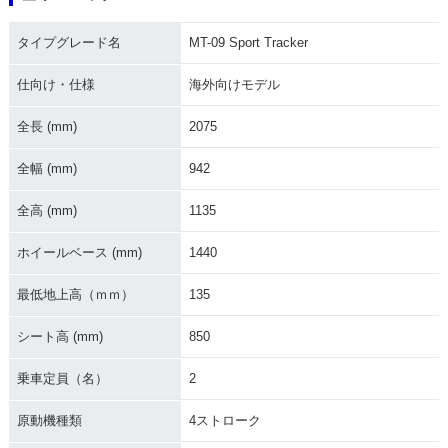
タイプグレード名
MT-09 Sport Tracker
仕向け・仕様
海外向けモデル
全長 (mm)
2075
全幅 (mm)
942
全高 (mm)
1135
ホイールベース (mm)
1440
最低地上高（ｍｍ）
135
シート高 (mm)
850
乗車定員（名）
2
原動機種類
4ストローク