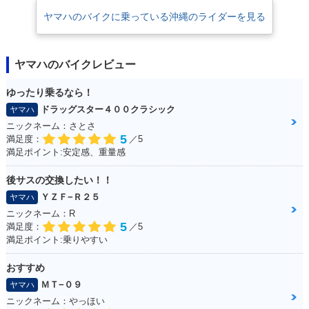
ヤマハのバイクに乗っている沖縄のライダーを見る
ヤマハのバイクレビュー
ゆったり乗るなら！
ドラッグスター４００クラシック
ヤマハ
ニックネーム：さとさ
5
満足度：
／5
満足ポイント:安定感、重量感
後サスの交換したい！！
ＹＺＦ−Ｒ２５
ヤマハ
ニックネーム：R
5
満足度：
／5
満足ポイント:乗りやすい
おすすめ
ＭＴ−０９
ヤマハ
ニックネーム：やっほい