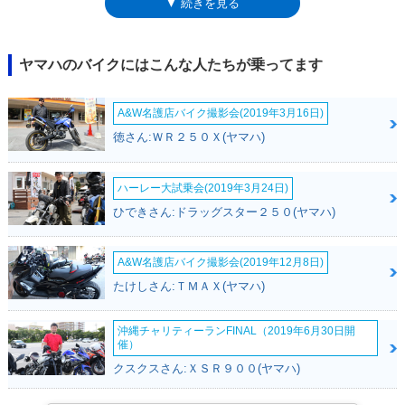
▼ 続きを見る
売
ヤマハのバイクにはこんな人たちが乗ってます
A&W名護店バイク撮影会(2019年3月16日)
徳さん:ＷＲ２５０Ｘ(ヤマハ)
ハーレー大試乗会(2019年3月24日)
ひできさん:ドラッグスター２５０(ヤマハ)
A&W名護店バイク撮影会(2019年12月8日)
たけしさん:ＴＭＡＸ(ヤマハ)
沖縄チャリティーランFINAL（2019年6月30日開
催）
クスクスさん:ＸＳＲ９００(ヤマハ)