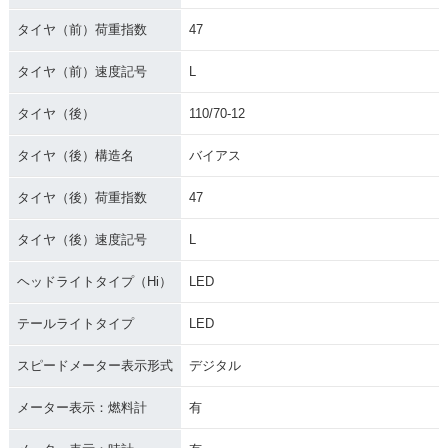
タイヤ（前）荷重指数
47
タイヤ（前）速度記号
L
タイヤ（後）
110/70-12
タイヤ（後）構造名
バイアス
タイヤ（後）荷重指数
47
タイヤ（後）速度記号
L
ヘッドライトタイプ（Hi）
LED
テールライトタイプ
LED
スピードメーター表示形式
デジタル
メーター表示：燃料計
有