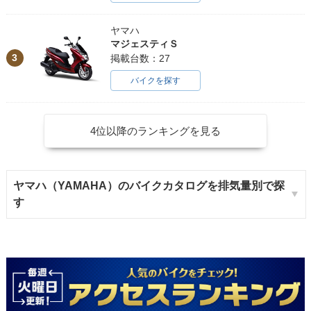
ヤマハ
マジェスティＳ
3
掲載台数：27
バイクを探す
4位以降のランキングを見る
ヤマハ（YAMAHA）のバイクカタログを排気量別で探
す