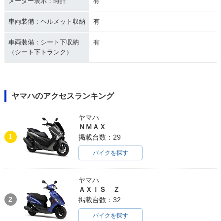
メーター表示：時計
有
車両装備：ヘルメット収納
有
車両装備：シート下収納
有
（シート下トランク）
ヤマハのアクセスランキング
ヤマハ
ＮＭＡＸ
1
掲載台数：29
バイクを探す
ヤマハ
ＡＸＩＳ Ｚ
2
掲載台数：32
バイクを探す