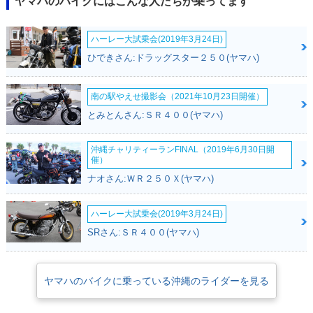
ヤマハのバイクにはこんな人たちが乗ってます
ハーレー大試乗会(2019年3月24日)
ひできさん:ドラッグスター２５０(ヤマハ)
南の駅やえせ撮影会（2021年10月23日開催）
とみとんさん:ＳＲ４００(ヤマハ)
沖縄チャリティーランFINAL（2019年6月30日開
催）
ナオさん:ＷＲ２５０Ｘ(ヤマハ)
ハーレー大試乗会(2019年3月24日)
SRさん:ＳＲ４００(ヤマハ)
ヤマハのバイクに乗っている沖縄のライダーを見る