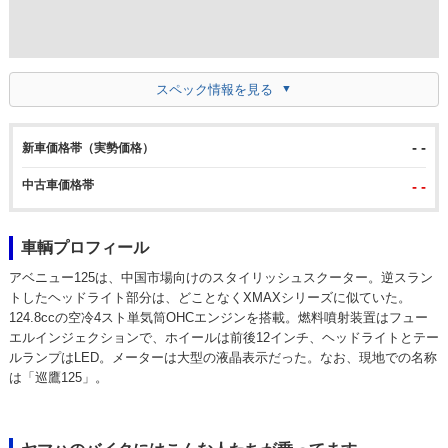
スペック情報を見る
- -
新車価格帯（実勢価格）
中古車価格帯
- -
車輌プロフィール
アベニュー125は、中国市場向けのスタイリッシュスクーター。逆スラン
トしたヘッドライト部分は、どことなくXMAXシリーズに似ていた。
124.8ccの空冷4スト単気筒OHCエンジンを搭載。燃料噴射装置はフュー
エルインジェクションで、ホイールは前後12インチ、ヘッドライトとテー
ルランプはLED。メーターは大型の液晶表示だった。なお、現地での名称
は「巡鷹125」。