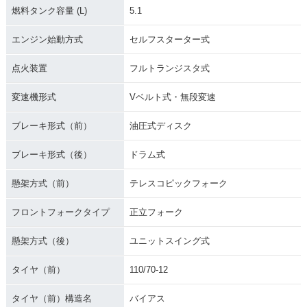
燃料タンク容量 (L)
5.1
エンジン始動方式
セルフスターター式
点火装置
フルトランジスタ式
変速機形式
Vベルト式・無段変速
ブレーキ形式（前）
油圧式ディスク
ブレーキ形式（後）
ドラム式
懸架方式（前）
テレスコピックフォーク
フロントフォークタイプ
正立フォーク
懸架方式（後）
ユニットスイング式
タイヤ（前）
110/70-12
タイヤ（前）構造名
バイアス