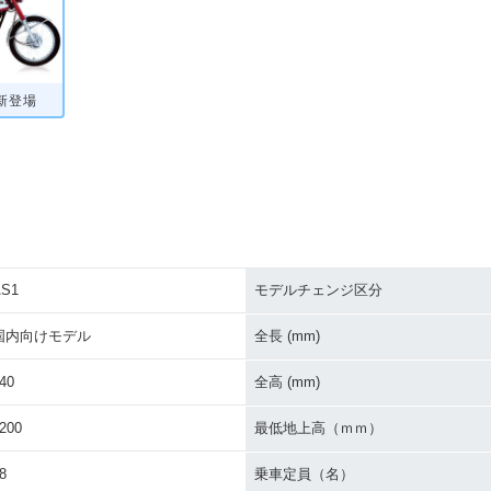
・新登場
AS1
モデルチェンジ区分
国内向けモデル
全長 (mm)
40
全高 (mm)
200
最低地上高（ｍｍ）
8
乗車定員（名）