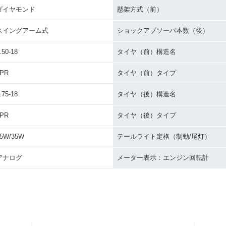
ダイヤモンド
懸架方式（前）
スイングアーム式
ショックアブソーバ本数（後）
.50-18
タイヤ（前）構造名
4PR
タイヤ（前）タイプ
.75-18
タイヤ（後）構造名
4PR
タイヤ（後）タイプ
5W/35W
テールライト定格（制動/尾灯）
アナログ
メーター表示：エンジン回転計