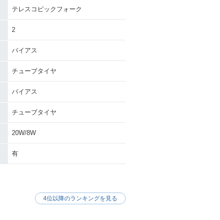
テレスコピックフォーク
2
バイアス
チューブタイヤ
バイアス
チューブタイヤ
20W/8W
有
4位以降のランキングを見る