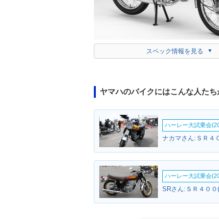
スペック情報を見る
ヤマハのバイクにはこんな人たち
ハーレー大試乗会(20
ナカマさん:ＳＲ４０
ハーレー大試乗会(20
SRさん:ＳＲ４００