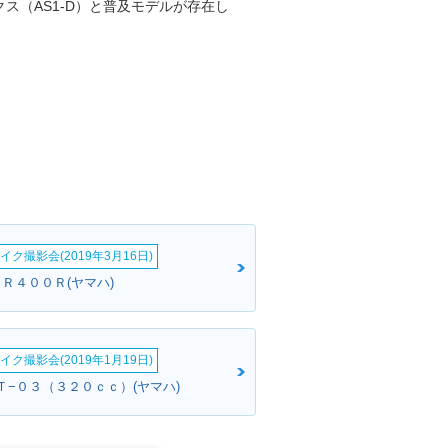
ス（AS1-D）と普及モデルが存在し
イク撮影会(2019年3月16日)
ＪＲ４００Ｒ(ヤマハ)
イク撮影会(2019年1月19日)
ＭＴ−０３（３２０ｃｃ）(ヤマハ)