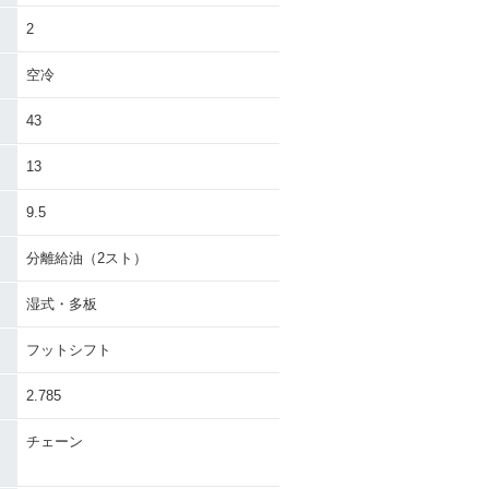
2
空冷
43
13
9.5
分離給油（2スト）
湿式・多板
フットシフト
2.785
チェーン