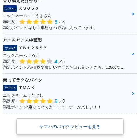
乗り換えたばかり！
ＸＳ６５０
ヤマハ
ニックネーム：こうきさん
5
満足度：
／5
満足ポイント:珍しい車種なので気に入っています。
ところどころ中華製
ＹＢ１２５ＳＰ
ヤマハ
ニックネーム：Pom
4
満足度：
／5
満足ポイント:低価格で買いやすく見た目も良いところ。125ccなので扱いやすい。
乗ってラクなバイク
ＴＭＡＸ
ヤマハ
ニックネーム：たけし
5
満足度：
／5
満足ポイント:乗っていて楽！！コーナーが楽しい！！
ヤマハのバイクレビューを見る