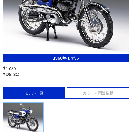
1966年モデル
ヤマハ
YDS-3C
モデル一覧
カラー／関連情報