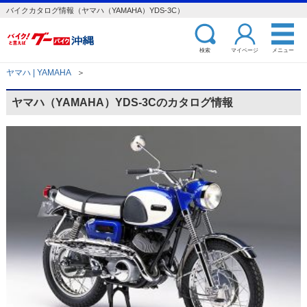
バイクカタログ情報（ヤマハ（YAMAHA）YDS-3C）
検索
マイページ
メニュー
ヤマハ | YAMAHA
＞
ヤマハ（YAMAHA）YDS-3Cのカタログ情報