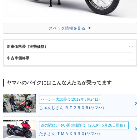
スペック情報を見る
- -
新車価格帯（実勢価格）
中古車価格帯
- -
ヤマハのバイクにはこんな人たちが乗ってます
ハーレー大試乗会(2019年3月24日)
じゅんじさん:ＲＺ２５０Ｒ(ヤマハ)
道の駅ゆいゆい国頭撮影会（2019年5月26日開催）
たまさん:ＴＭＡＸ５３０(ヤマハ)