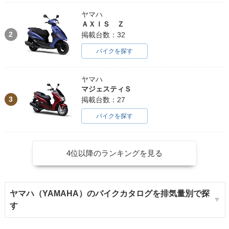
ヤマハ
ＡＸＩＳ Ｚ
2
掲載台数：32
バイクを探す
ヤマハ
マジェスティＳ
3
掲載台数：27
バイクを探す
4位以降のランキングを見る
ヤマハ（YAMAHA）のバイクカタログを排気量別で探
す