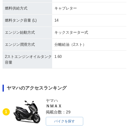
燃料供給方式
キャブレター
燃料タンク容量 (L)
14
エンジン始動方式
キックスターター式
エンジン潤滑方式
分離給油（2スト）
2ストエンジンオイルタンク
1.60
容量
ヤマハのアクセスランキング
ヤマハ
ＮＭＡＸ
1
掲載台数：29
バイクを探す