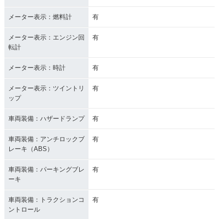
メーター表示：燃料計
有
メーター表示：エンジン回
有
転計
メーター表示：時計
有
メーター表示：ツイントリ
有
ップ
車両装備：ハザードランプ
有
車両装備：アンチロックブ
有
レーキ（ABS）
車両装備：パーキングブレ
有
ーキ
車両装備：トラクションコ
有
ントロール