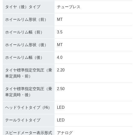
タイヤ（後）タイプ
チューブレス
ホイールリム形状（前）
MT
ホイールリム幅（前）
3.5
ホイールリム形状（後）
MT
ホイールリム幅（後）
4.0
タイヤ標準指定空気圧（乗
2.20
車定員時・前）
タイヤ標準指定空気圧（乗
2.50
車定員時・後）
ヘッドライトタイプ（Hi）
LED
テールライトタイプ
LED
スピードメーター表示形式
アナログ