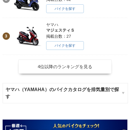
バイクを探す
ヤマハ
マジェスティＳ
3
掲載台数：27
バイクを探す
4位以降のランキングを見る
ヤマハ（YAMAHA）のバイクカタログを排気量別で探
す