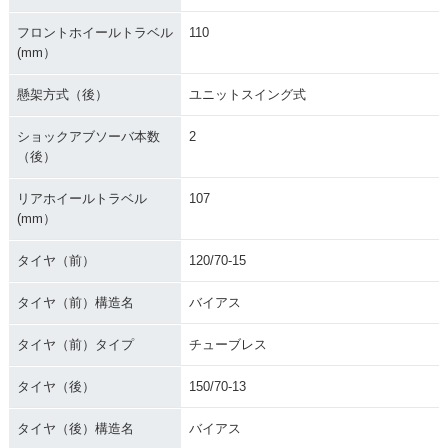
フロントホイールトラベル
110
(mm）
懸架方式（後）
ユニットスイング式
ショックアブソーバ本数
2
（後）
リアホイールトラベル
107
(mm）
タイヤ（前）
120/70-15
タイヤ（前）構造名
バイアス
タイヤ（前）タイプ
チューブレス
タイヤ（後）
150/70-13
タイヤ（後）構造名
バイアス