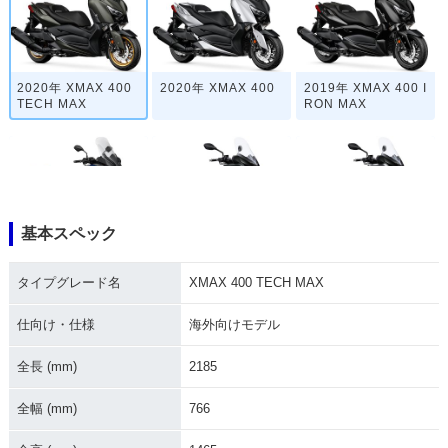
2020年 XMAX 400
2020年 XMAX 400
2019年 XMAX 400 I
TECH MAX
RON MAX
基本スペック
2018年 XMAX 40
2017年 XMAX 400
2016年 XMAX 400
0・フルモデルチェ
タイプグレード名
XMAX 400 TECH MAX
ンジ
仕向け・仕様
海外向けモデル
全長 (mm)
2185
全幅 (mm)
766
2015年 XMAX 400
2015年 XMAX 400
2014年 XMAX 400