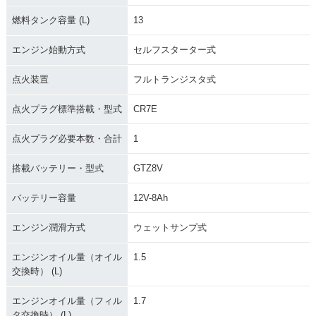
燃料タンク容量 (L)
13
エンジン始動方式
セルフスターター式
点火装置
フルトランジスタ式
点火プラグ標準搭載・型式
CR7E
点火プラグ必要本数・合計
1
搭載バッテリー・型式
GTZ8V
バッテリー容量
12V-8Ah
エンジン潤滑方式
ウェットサンプ式
エンジンオイル量（オイル
1.5
交換時） (L)
エンジンオイル量（フィル
1.7
タ交換時） (L)