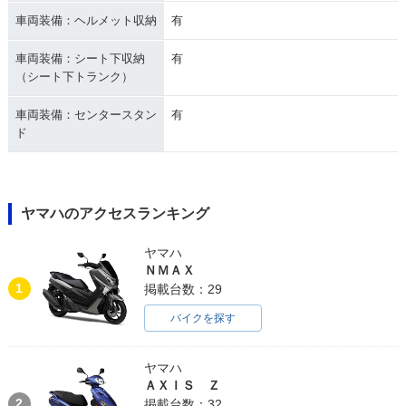
車両装備：ヘルメット収納
有
車両装備：シート下収納
有
（シート下トランク）
車両装備：センタースタン
有
ド
ヤマハのアクセスランキング
ヤマハ
ＮＭＡＸ
1
掲載台数：29
バイクを探す
ヤマハ
ＡＸＩＳ Ｚ
2
掲載台数：32