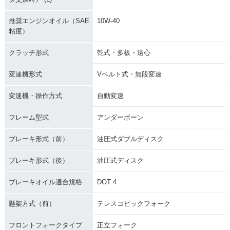
推奨エンジンオイル（SAE
10W-40
粘度）
クラッチ形式
乾式・多板・遠心
変速機形式
Vベルト式・無段変速
変速機・操作方式
自動変速
フレーム型式
アンダーボーン
ブレーキ形式（前）
油圧式ダブルディスク
ブレーキ形式（後）
油圧式ディスク
ブレーキオイル適合規格
DOT 4
懸架方式（前）
テレスコピックフォーク
フロントフォークタイプ
正立フォーク