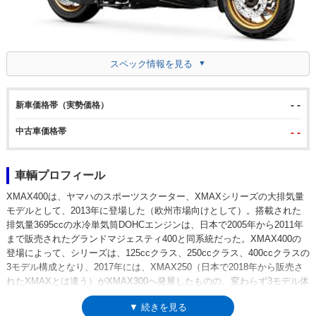
スペック情報を見る
- -
新車価格帯（実勢価格）
中古車価格帯
- -
車輌プロフィール
XMAX400は、ヤマハのスポーツスクーター、XMAXシリーズの大排気量
モデルとして、2013年に登場した（欧州市場向けとして）。搭載された
排気量3695ccの水冷単気筒DOHCエンジンは、日本で2005年から2011年
まで販売されたグランドマジェスティ400と同系統だった。XMAX400の
登場によって、シリーズは、125ccクラス、250ccクラス、400ccクラスの
3モデル構成となり、2017年には、XMAX250（日本で2018年から販売さ
れたXMAXとは違う）がXMAX300へ発展したものの、変わらず3モデル体
制の上位排気量モデルとして継続された。2018年には、XMAX300と同じ
▼ 続きを見る
デザインにモデルチェンジされ、トラクションコントロールやスマートキ