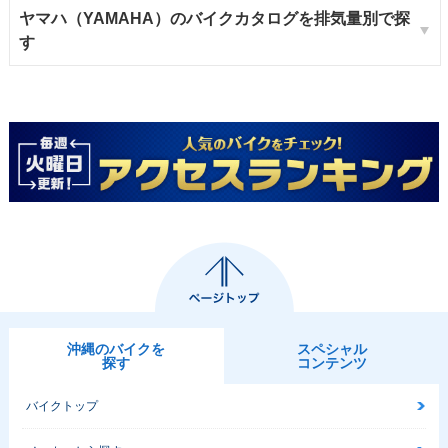
ヤマハ（YAMAHA）のバイクカタログを排気量別で探
す
沖縄のバイクを
スペシャル
探す
コンテンツ
バイクトップ