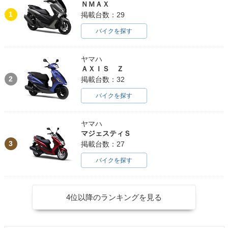
ＮＭＡＸ
1
掲載台数：29
バイクを探す
ヤマハ
ＡＸＩＳ Ｚ
2
掲載台数：32
バイクを探す
ヤマハ
マジェスティＳ
3
掲載台数：27
バイクを探す
4位以降のランキングを見る