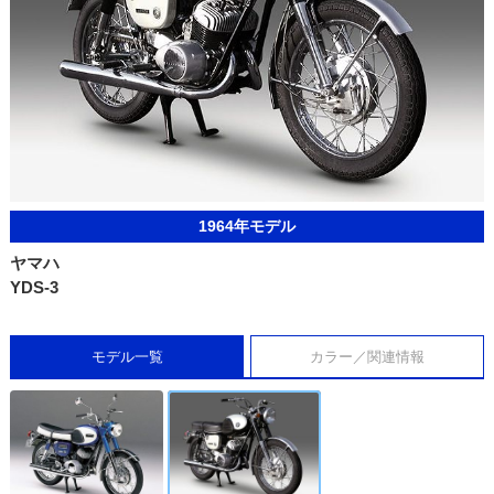
1964年モデル
ヤマハ
YDS-3
モデル一覧
カラー／関連情報