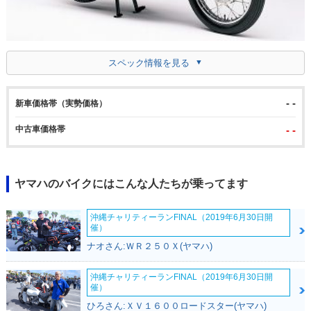
スペック情報を見る
- -
新車価格帯（実勢価格）
中古車価格帯
- -
ヤマハのバイクにはこんな人たちが乗ってます
沖縄チャリティーランFINAL（2019年6月30日開
催）
ナオさん:ＷＲ２５０Ｘ(ヤマハ)
沖縄チャリティーランFINAL（2019年6月30日開
催）
ひろさん:ＸＶ１６００ロードスター(ヤマハ)