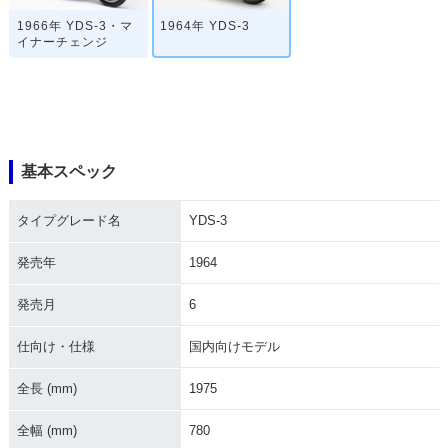
1966年 YDS-3・マ
1964年 YDS-3
イナーチェンジ
基本スペック
タイプグレード名
YDS-3
発売年
1964
発売月
6
仕向け・仕様
国内向けモデル
全長 (mm)
1975
全幅 (mm)
780